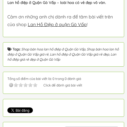
Lan hồ điệp ở Quận Gò Vấp – loài hoa có vẻ đẹp vô vàn.
Cảm ơn những anh chị dành ra để tâm bài viết trên
của shop
Lan Hồ Điệp ở quận Gò Vấp
!
Tags:
Shop bán hoa lan hồ điệp ở Quận Gò Vấp
,
Shop bán hoa lan hồ
điệp ở Quận Gò Vấp giá rẻ
,
Lan hồ điệp ở Quận Gò Vấp giá rẻ đẹp
,
Lan
hồ điệp giá rẻ đẹp ở Quận Gò Vấp
Tổng số điểm của bài viết là: 0 trong 0 đánh giá
Click để đánh giá bài viết