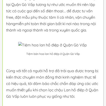
tại Quận Gò Vấp tương tự như ước muốn thì nên lập
tức có cuộc gọi đến số điện thoại:... để được tư vấn
free, đặt mẫu phụ thuộc tâm lí cá nhân, vận chuyển
hàngmiễn phí toàn thời gian bất kì nơi nào trong nội
thành và ngoại thành và trong xuyên quốc gia.
Tiệm bán hoa lan hồ điệp ở Quận Gò Vấp
Cùng với tất cả người hỗ trợ đã trải qua được trang bị
kiến thức chuyên môn đồng thời kinh nghiệm thực tế
có hiệu quả, tôi đảm bảo chắc chắn đáp ứng các ước
muốn thiết yếu khi chọn lọc chậu Lan hồ điệp ở Quận
Gò Vấp luôn luôn phục vụ giống như tôi.