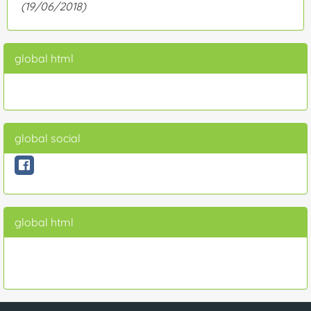
(19/06/2018)
global html
global social
global html