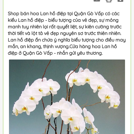
Shop bán hoa Lan hồ điệp tại Quận Gò Vấp có các
kiểu Lan hồ điệp - biểu tượng của vẻ đẹp, sự mỏng
manh tuy nhiên lại rất quyết liệt, sự kiên cường trước
thời tiết và lột tả vẻ đẹp nguyên sơ trước thiên nhiên.
Lan hồ điệp ẩn chứa ý nghĩa biểu tượng cho điều may
mắn, an khang, thịnh vượng.Cửa hàng hoa Lan hồ
điệp ở Quận Gò Vấp - nhắn gửi yêu thương.