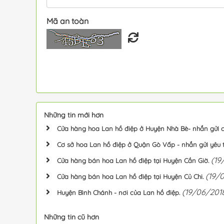
Mã an toàn
Những tin mới hơn
Cửa hàng hoa Lan hồ điệp ở Huyện Nhà Bè- nhắn gửi c
Cơ sở hoa Lan hồ điệp ở Quận Gò Vấp - nhắn gửi yêu 
(19
Cửa hàng bán hoa Lan hồ điệp tại Huyện Cần Giờ.
(19/
Cửa hàng bán hoa Lan hồ điệp tại Huyện Củ Chi.
(19/06/201
Huyện Bình Chánh - nơi của Lan hồ điệp.
Những tin cũ hơn