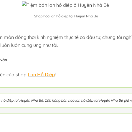
Shop hoa lan hồ điệp tại Huyện Nhà Bè
n môn đồng thời kinh nghiệm thực tế có đầu tư, chúng tôi ng
luôn luôn cung ứng như tôi.
 vàn.
trên của shop
Lan Hồ Điệp
!
 hồ điệp tại Huyện Nhà Bè
,
Cửa hàng bán hoa lan hồ điệp tại Huyện Nhà Bè giá r