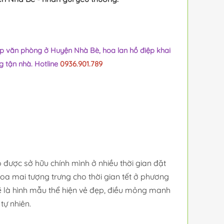
ệp văn phòng ở Huyện Nhà Bè, hoa lan hồ điệp khai
g tận nhà. Hotline
0936.901.789
 được sở hữu chính mình ở nhiều thời gian đặt
oa mai tượng trưng cho thời gian tết ở phương
 là hình mẫu thể hiện vẻ đẹp, điều mỏng manh
tự nhiên.