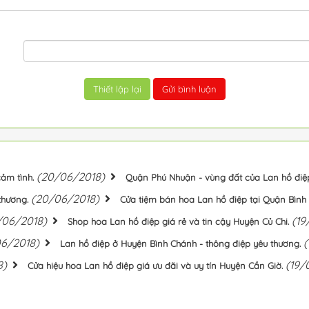
(20/06/2018)
ảm tình.
Quận Phú Nhuận - vùng đất của Lan hồ điệ
(20/06/2018)
thương.
Cửa tiệm bán hoa Lan hồ điệp tại Quận Bình 
/06/2018)
(19
Shop hoa Lan hồ điệp giá rẻ và tin cậy Huyện Củ Chi.
06/2018)
(
Lan hồ điệp ở Huyện Bình Chánh - thông điệp yêu thương.
8)
(19/
Cửa hiệu hoa Lan hồ điệp giá ưu đãi và uy tín Huyện Cần Giờ.