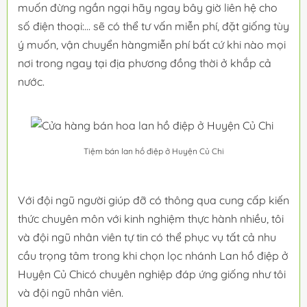
muốn đừng ngần ngại hãy ngay bây giờ liên hệ cho
số điện thoại:... sẽ có thể tư vấn miễn phí, đặt giống tùy
ý muốn, vận chuyển hàngmiễn phí bất cứ khi nào mọi
nơi trong ngay tại địa phương đồng thời ở khắp cả
nước.
Tiệm bán lan hồ điệp ở Huyện Củ Chi
Với đội ngũ người giúp đỡ có thông qua cung cấp kiến
thức chuyên môn với kinh nghiệm thực hành nhiều, tôi
và đội ngũ nhân viên tự tin có thể phục vụ tất cả nhu
cầu trọng tâm trong khi chọn lọc nhánh Lan hồ điệp ở
Huyện Củ Chicó chuyên nghiệp đáp ứng giống như tôi
và đội ngũ nhân viên.