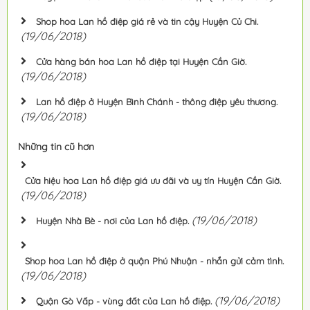
Shop hoa Lan hồ điệp giá rẻ và tin cậy Huyện Củ Chi.
(19/06/2018)
Cửa hàng bán hoa Lan hồ điệp tại Huyện Cần Giờ.
(19/06/2018)
Lan hồ điệp ở Huyện Bình Chánh - thông điệp yêu thương.
(19/06/2018)
Những tin cũ hơn
Cửa hiệu hoa Lan hồ điệp giá ưu đãi và uy tín Huyện Cần Giờ.
(19/06/2018)
(19/06/2018)
Huyện Nhà Bè - nơi của Lan hồ điệp.
Shop hoa Lan hồ điệp ở quận Phú Nhuận - nhắn gửi cảm tình.
(19/06/2018)
(19/06/2018)
Quận Gò Vấp - vùng đất của Lan hồ điệp.