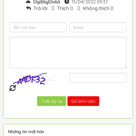
DydayDusa
13/04/2022 09:37
Trả lời
Thích
0
Không thích
0
Những tin mới hơn