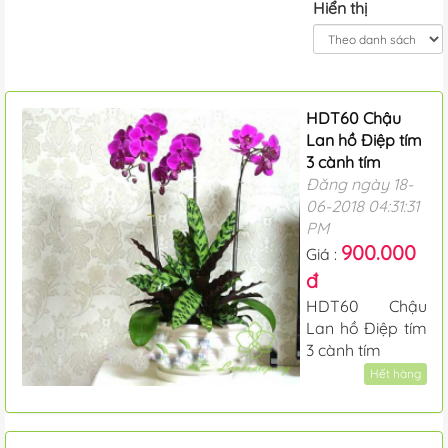
Hiển thị
HDT60 Chậu
Lan hồ Điệp tím
3 cành tím
Đăng ngày 18-
06-2018 04:31:31
PM
900.000
Giá :
đ
HDT60 Chậu
Lan hồ Điệp tím
3 cành tím
Hết hàng