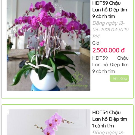
HDT59 Chậu
Lan hồ Điệp tím
9 cành tím
Đăng ngày 18-
06-2018 04:30:10
PM
Giá :
2.500.000 đ
HDT59 Chậu
Lan hồ Điệp tím
9 cành tím
Hết hàng
HDT54 Chậu
Lan hồ Điệp tím
1 cành tím
Đăng ngày 18-