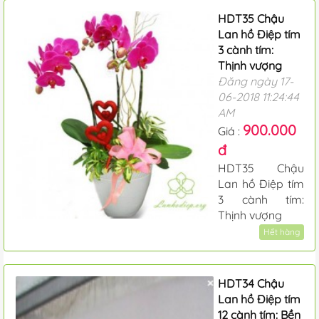
HDT35 Chậu
Lan hồ Điệp tím
3 cành tím:
Thịnh vượng
Đăng ngày 17-
06-2018 11:24:44
AM
900.000
Giá :
đ
HDT35 Chậu
Lan hồ Điệp tím
3 cành tím:
Thịnh vượng
Hết hàng
HDT34 Chậu
Lan hồ Điệp tím
12 cành tím: Bền