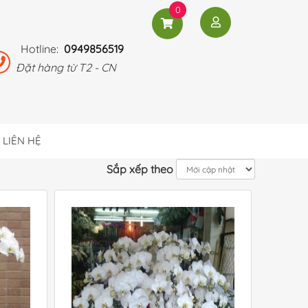
0
Hotline:
0949856519
Đặt hàng từ T2 - CN
LIÊN HỆ
Sắp xếp theo