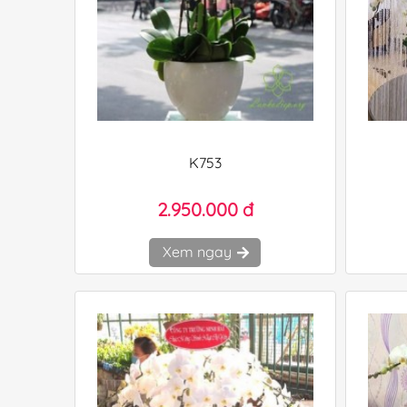
K753
2.950.000 đ
Xem ngay