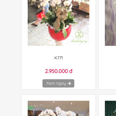
K771
2.950.000 đ
Xem ngay