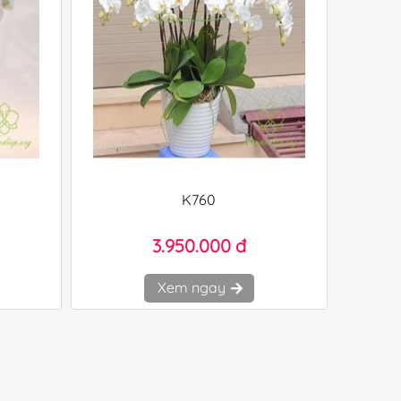
K760
3.950.000 đ
Xem ngay