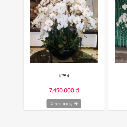
K754
7.450.000 đ
Xem ngay