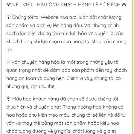
🌸 NÉT VIỆT - HÀI LÒNG KHÁCH HÀNG LÀ SỨ MỆNH 🌸
🌹 Chúng tôi tại Website hoa tươi luôn đặt chất lượng
sản phẩm và dịch vụ lên hàng đầu. Với những chính
sách đặc biệt, chúng tôi cam kết bảo vệ quyền lợi của
khách hàng khi lựa chọn mua hàng tại shop của chúng
tôi.
✨ Vận chuyển hàng hóa là một trong những yếu tố
quan trọng nhất để đảm bảo sản phẩm đến tay khách
hàng an toàn và đúng hẹn. Chính vì vậy, chúng tôi có
những quy định cụ thể:
💐 Mẫu hoa khách hàng đã chọn sẽ được chúng tôi
thực hiện và chuyển phát. Trong trường hợp không có
hoa hoặc phụ kiện theo mẫu, chúng tôi sẽ liên hệ để tư
vấn và thay thế bằng một sản phẩm hoặc kiểu hoa
khác tương đương về ý nghĩa, chất lượng và giá trị.