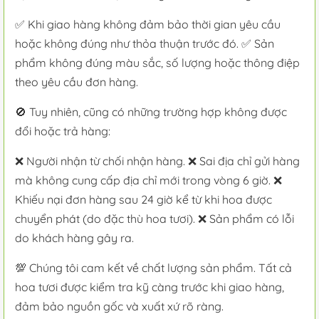
✅ Khi giao hàng không đảm bảo thời gian yêu cầu
hoặc không đúng như thỏa thuận trước đó. ✅ Sản
phẩm không đúng màu sắc, số lượng hoặc thông điệp
theo yêu cầu đơn hàng.
🚫 Tuy nhiên, cũng có những trường hợp không được
đổi hoặc trả hàng:
❌ Người nhận từ chối nhận hàng. ❌ Sai địa chỉ gửi hàng
mà không cung cấp địa chỉ mới trong vòng 6 giờ. ❌
Khiếu nại đơn hàng sau 24 giờ kể từ khi hoa được
chuyển phát (do đặc thù hoa tươi). ❌ Sản phẩm có lỗi
do khách hàng gây ra.
💯 Chúng tôi cam kết về chất lượng sản phẩm. Tất cả
hoa tươi được kiểm tra kỹ càng trước khi giao hàng,
đảm bảo nguồn gốc và xuất xứ rõ ràng.