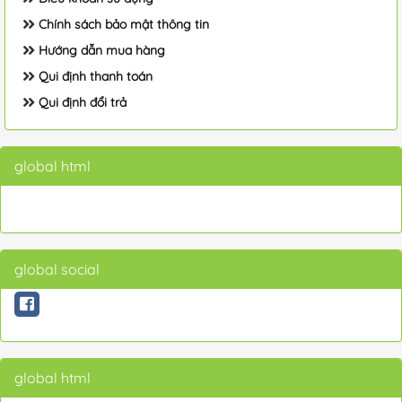
Chính sách bảo mật thông tin
Hướng dẫn mua hàng
Qui định thanh toán
Qui định đổi trả
global html
global social
global html