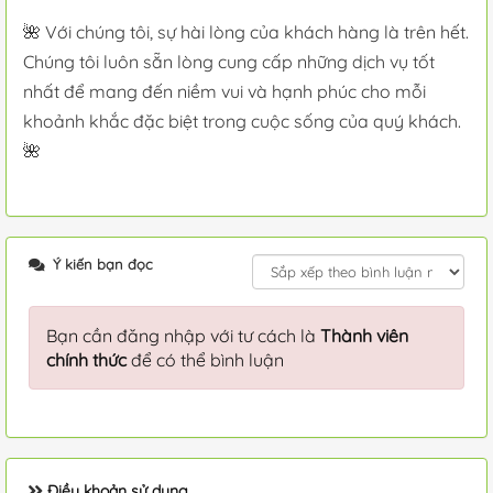
🌺 Với chúng tôi, sự hài lòng của khách hàng là trên hết.
Chúng tôi luôn sẵn lòng cung cấp những dịch vụ tốt
nhất để mang đến niềm vui và hạnh phúc cho mỗi
khoảnh khắc đặc biệt trong cuộc sống của quý khách.
🌺
Ý kiến bạn đọc
Bạn cần đăng nhập với tư cách là
Thành viên
chính thức
để có thể bình luận
Điều khoản sử dụng