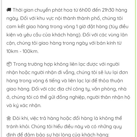
🚚 Thời gian chuyển phát hoa từ 6h00 đến 21h30 hàng
ngày. Đối với khu vực nội thành thành phố, chúng tôi
cam kết giao hàng trong vòng 1 giờ đặt hàng (tùy điều
kiện và yêu cầu của khách hàng). Đối với các vùng lân
cận, chúng tôi giao hàng trong ngày với bán kính từ
10km - 100km.
📦 Trong trường hợp không liên lạc được với người
nhận hoặc người nhận đi vắng, chúng tôi sẽ lưu lại đơn
hàng trong vòng 6 tiếng và liên lạc lại để thỏa thuận
giao hàng. Đối với các địa chỉ công ty, văn phòng, nhà
ở, chúng tôi có thể gửi đồng nghiệp, người thân nhận hộ
và ký xác nhận.
🌼 Đôi khi, việc trả hàng hoặc đổi hàng là không thể
tránh khỏi. Chúng tôi hiểu điều này và có những quy
định để đảm bảo sự hài lòng của khách hàng: