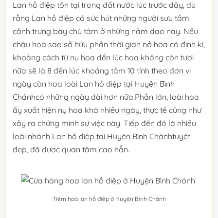
Lan hồ điệp tồn tại trong đất nước lúc trước đây, dù
rằng Lan hồ điệp có sức hút những người sưu tầm
cảnh trưng bày chú tâm ở những năm dạo này. Nếu
chậu hoa sao sở hữu phần thời gian nở hoa có định kì,
khoảng cách từ nụ hoa đến lúc hoa không còn tươi
nữa sẽ là 8 đến lúc khoảng tầm 10 tính theo đơn vị
ngày còn hoa loài Lan hồ điệp tại Huyện Bình
Chánhcó những ngày dài hơn nữa.Phần lớn, loài hoa
ấy xuất hiện nụ hoa khá nhiều ngày, thực tế cũng như
xảy ra chứng minh sự việc này. Tiếp đến đó là nhiều
loài nhánh Lan hồ điệp tại Huyện Bình Chánhtuyệt
đẹp, đã được quan tâm cao hẳn.
Tiệm hoa lan hồ điệp ở Huyện Bình Chánh