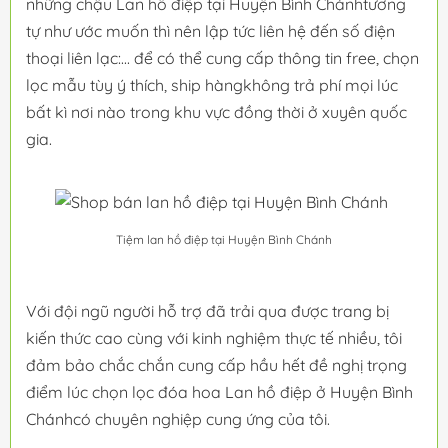
những chậu Lan hồ điệp tại Huyện Bình Chánhtương
tự như ước muốn thì nên lập tức liên hệ đến số điện
thoại liên lạc:... để có thể cung cấp thông tin free, chọn
lọc mẫu tùy ý thích, ship hàngkhông trả phí mọi lúc
bất kì nơi nào trong khu vực đồng thời ở xuyên quốc
gia.
Tiệm lan hồ điệp tại Huyện Bình Chánh
Với đội ngũ người hỗ trợ đã trải qua được trang bị
kiến thức cao cùng với kinh nghiệm thực tế nhiều, tôi
đảm bảo chắc chắn cung cấp hầu hết đề nghị trọng
điểm lúc chọn lọc đóa hoa Lan hồ điệp ở Huyện Bình
Chánhcó chuyên nghiệp cung ứng của tôi.