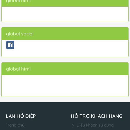
global html
global social
global html
LAN HỒ ĐIỆP
HỖ TRỢ KHÁCH HÀNG
Trang chủ
Điều khoản sử dụng