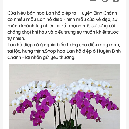
Cửa hiệu bán hoa Lan hồ điệp tại Huyện Bình Chánh
có nhiều mẫu Lan hồ điệp - hình mẫu của vẻ đẹp, sự
mảnh khảnh tuy nhiên lại rất mạnh mẽ, sự cứng cỏi
chống chọi khí hậu và biểu trưng sự thuần khiết trước
tự nhiên.
Lan hồ điệp có ý nghĩa biểu trưng cho điều may mắn,
tài lộc, hưng thịnh.Shop hoa Lan hồ điệp ở Huyện Bình
Chánh - lời nhắn gửi yêu thương.