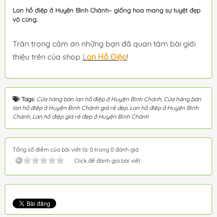
Lan hồ điệp ở Huyện Bình Chánh– giống hoa mang sự tuyệt đẹp
vô cùng.
Trân trọng cảm ơn những bạn đã quan tâm bài giới
thiệu trên của shop
Lan Hồ Điệp
!
Tags:
Cửa hàng bán lan hồ điệp ở Huyện Bình Chánh
,
Cửa hàng bán
lan hồ điệp ở Huyện Bình Chánh giá rẻ đẹp
,
Lan hồ điệp ở Huyện Bình
Chánh
,
Lan hồ điệp giá rẻ đẹp ở Huyện Bình Chánh
Tổng số điểm của bài viết là: 0 trong 0 đánh giá
Click để đánh giá bài viết