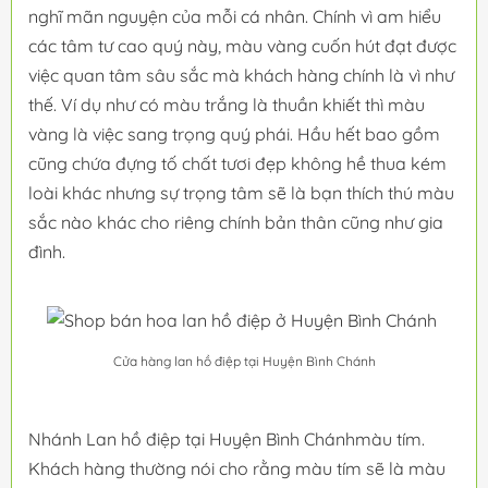
nghĩ mãn nguyện của mỗi cá nhân. Chính vì am hiểu
các tâm tư cao quý này, màu vàng cuốn hút đạt được
việc quan tâm sâu sắc mà khách hàng chính là vì như
thế. Ví dụ như có màu trắng là thuần khiết thì màu
vàng là việc sang trọng quý phái. Hầu hết bao gồm
cũng chứa đựng tố chất tươi đẹp không hề thua kém
loài khác nhưng sự trọng tâm sẽ là bạn thích thú màu
sắc nào khác cho riêng chính bản thân cũng như gia
đình.
Cửa hàng lan hồ điệp tại Huyện Bình Chánh
Nhánh Lan hồ điệp tại Huyện Bình Chánhmàu tím.
Khách hàng thường nói cho rằng màu tím sẽ là màu