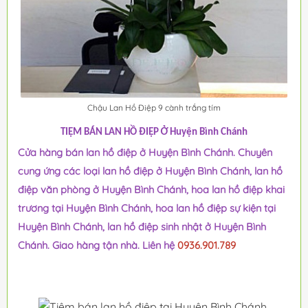
Chậu Lan Hồ Điệp 9 cành trắng tím
TIỆM BÁN LAN HỒ ĐIỆP Ở Huyện Bình Chánh
Cửa hàng bán lan hồ điệp ở Huyện Bình Chánh. Chuyên
cung ứng các loại lan hồ điệp ở Huyện Bình Chánh, lan hồ
điệp văn phòng ở Huyện Bình Chánh, hoa lan hồ điệp khai
trương tại Huyện Bình Chánh, hoa lan hồ điệp sự kiện tại
Huyện Bình Chánh, lan hồ điệp sinh nhật ở Huyện Bình
Chánh. Giao hàng tận nhà. Liên hệ
0936.901.789