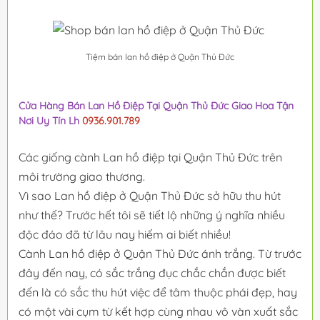
Tiệm bán lan hồ điệp ở Quận Thủ Đức
Cửa Hàng Bán Lan Hồ Điệp Tại Quận Thủ Đức Giao Hoa Tận
Nơi Uy Tín Lh
0936.901.789
Các giống cành Lan hồ điệp tại Quận Thủ Đức trên
môi trường giao thương.
Vì sao Lan hồ điệp ở Quận Thủ Đức sở hữu thu hút
như thế? Trước hết tôi sẽ tiết lộ những ý nghĩa nhiều
độc đáo đã từ lâu nay hiếm ai biết nhiều!
Cành Lan hồ điệp ở Quận Thủ Đức ánh trắng. Từ trước
đây đến nay, có sắc trắng đục chắc chắn được biết
đến là có sắc thu hút việc để tâm thuộc phái đẹp, hay
có một vài cụm từ kết hợp cùng nhau vô vàn xuất sắc