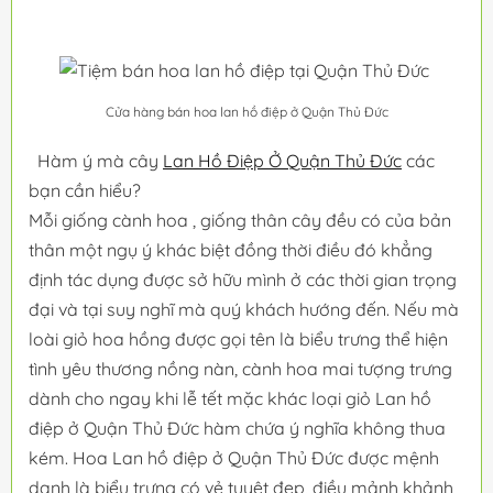
Cửa hàng bán hoa lan hồ điệp ở Quận Thủ Đức
Hàm ý mà cây
Lan Hồ Điệp Ở Quận Thủ Đức
các
bạn cần hiểu?
Mỗi giống cành hoa , giống thân cây đều có của bản
thân một ngụ ý khác biệt đồng thời điều đó khẳng
định tác dụng được sở hữu mình ở các thời gian trọng
đại và tại suy nghĩ mà quý khách hướng đến. Nếu mà
loài giỏ hoa hồng được gọi tên là biểu trưng thể hiện
tình yêu thương nồng nàn, cành hoa mai tượng trưng
dành cho ngay khi lễ tết mặc khác loại giỏ Lan hồ
điệp ở Quận Thủ Đức hàm chứa ý nghĩa không thua
kém. Hoa Lan hồ điệp ở Quận Thủ Đức được mệnh
danh là biểu trưng có vẻ tuyệt đẹp, điều mảnh khảnh