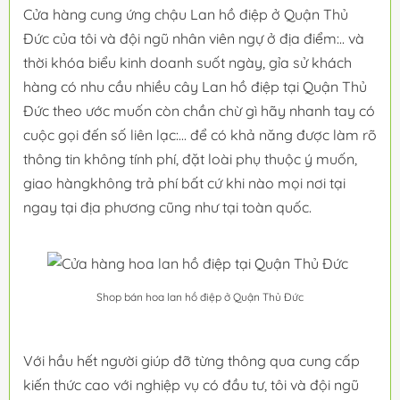
Cửa hàng cung ứng chậu Lan hồ điệp ở Quận Thủ
Đức của tôi và đội ngũ nhân viên ngự ở địa điểm:.. và
thời khóa biểu kinh doanh suốt ngày, gỉa sử khách
hàng có nhu cầu nhiều cây Lan hồ điệp tại Quận Thủ
Đức theo ước muốn còn chần chừ gì hãy nhanh tay có
cuộc gọi đến số liên lạc:... để có khả năng được làm rõ
thông tin không tính phí, đặt loài phụ thuộc ý muốn,
giao hàngkhông trả phí bất cứ khi nào mọi nơi tại
ngay tại địa phương cũng như tại toàn quốc.
Shop bán hoa lan hồ điệp ở Quận Thủ Đức
Với hầu hết người giúp đỡ từng thông qua cung cấp
kiến thức cao với nghiệp vụ có đầu tư, tôi và đội ngũ