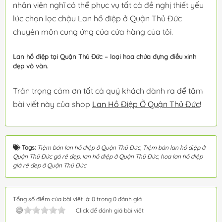
nhân viên nghĩ có thể phục vụ tất cả đề nghị thiết yếu
lúc chọn lọc chậu Lan hồ điệp ở Quận Thủ Đức
chuyên môn cung ứng của cửa hàng của tôi.
Lan hồ điệp tại Quận Thủ Đức – loại hoa chứa đựng điều xinh
đẹp vô vàn.
Trân trọng cảm ơn tất cả quý khách dành ra để tâm
bài viết này của shop
Lan Hồ Điệp Ở Quận Thủ Đức
!
Tags:
Tiệm bán lan hồ điệp ở Quận Thủ Đức
,
Tiệm bán lan hồ điệp ở
Quận Thủ Đức gá rẻ đẹp
,
lan hồ điệp ở Quận Thủ Đức
,
hoa lan hồ điệp
giá rẻ đep ở Quận Thủ Đức
Tổng số điểm của bài viết là: 0 trong 0 đánh giá
Click để đánh giá bài viết