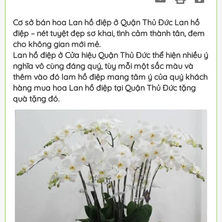
Cơ sở bán hoa Lan hồ điệp ở Quận Thủ Đức Lan hồ
điệp – nét tuyệt đẹp sơ khai, tình cảm thành tân, đem
cho không gian mới mẻ.
Lan hồ điệp ở Cửa hiệu Quận Thủ Đức thể hiện nhiều ý
nghĩa vô cùng đáng quý, tùy mỗi một sắc màu và
thêm vào đó lam hồ điệp mang tâm ý của quý khách
hàng mua hoa Lan hồ điệp tại Quận Thủ Đức tặng
quà tặng đó.