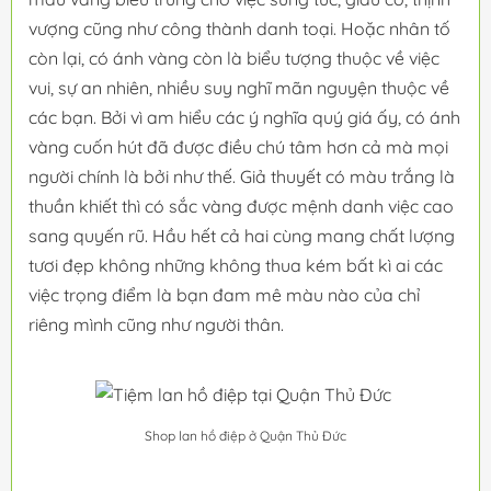
vượng cũng như công thành danh toại. Hoặc nhân tố
còn lại, có ánh vàng còn là biểu tượng thuộc về việc
vui, sự an nhiên, nhiều suy nghĩ mãn nguyện thuộc về
các bạn. Bởi vì am hiểu các ý nghĩa quý giá ấy, có ánh
vàng cuốn hút đã được điều chú tâm hơn cả mà mọi
người chính là bởi như thế. Giả thuyết có màu trắng là
thuần khiết thì có sắc vàng được mệnh danh việc cao
sang quyến rũ. Hầu hết cả hai cùng mang chất lượng
tươi đẹp không những không thua kém bất kì ai các
việc trọng điểm là bạn đam mê màu nào của chỉ
riêng mình cũng như người thân.
Shop lan hồ điệp ở Quận Thủ Đức