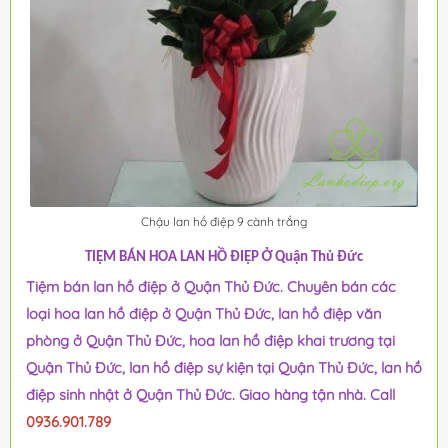
Chậu lan hồ điệp 9 cành trắng
TIỆM BÁN HOA LAN HỒ ĐIỆP Ở Quận Thủ Đức
Tiệm bán lan hồ điệp ở Quận Thủ Đức. Chuyên bán các
loại hoa lan hồ điệp ở Quận Thủ Đức, lan hồ điệp văn
phòng ở Quận Thủ Đức, hoa lan hồ điệp khai trương tại
Quận Thủ Đức, lan hồ điệp sự kiện tại Quận Thủ Đức, lan hồ
điệp sinh nhật ở Quận Thủ Đức. Giao hàng tận nhà. Call
0936.901.789