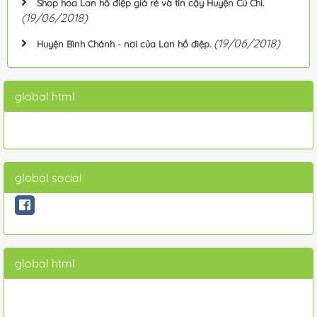
Shop hoa Lan hồ điệp giá rẻ và tin cậy Huyện Củ Chi.
(19/06/2018)
(19/06/2018)
Huyện Bình Chánh - nơi của Lan hồ điệp.
global html
global social
global html