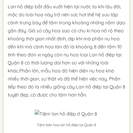
Lan hồ điệp bắt đầu xuất hiện tại nước ta khi lâu đời,
mặc dù loài hoa này trở nên sức hút thế hệ sưu tập
cảnh trưng bày để tâm trong khoảng những năm dạo
gần đây. Giả sử cây hoa sao có chu kì hoa nở rộ theo
khoảng thời gian nhất định, dịp khi mà phần nụ hoa
đến khi mà cành hoa tàn đó là khoảng 8 đến tầm 10
tính theo đơn vị ngày còn nụ hoa loại Lan hồ điệp tại
Quận 8 có thời lượng dài hơn so với những loài
khác.Phần lớn, mẫu hoa đó hiện diện nụ hoa khá
nhiều thời gian, sự thật và đã thể hiện việc này. Phần
tiếp theo đó là nhiều giống cây Lan hồ điệp tại Quận 8
tuyệt đẹp, có được chú tâm hơn hẳn.
Tiệm bán hoa lan hồ điệp tại Quận 8