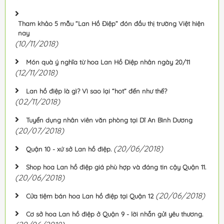
Tham khảo 5 mẫu “Lan Hồ Điệp” đón đầu thị trường Việt hiện
nay
(10/11/2018)
Món quà ý nghĩa từ hoa Lan Hồ Điệp nhân ngày 20/11
(12/11/2018)
Lan hồ điệp là gì? Vì sao lại “hot” đến như thế?
(02/11/2018)
Tuyển dụng nhân viên văn phòng tại Dĩ An Bình Dương
(20/07/2018)
(20/06/2018)
Quận 10 - xứ sở Lan hồ điệp.
Shop hoa Lan hồ điệp giá phù hợp và đáng tin cậy Quận 11.
(20/06/2018)
(20/06/2018)
Cửa tiệm bán hoa Lan hồ điệp tại Quận 12
Cơ sở hoa Lan hồ điệp ở Quận 9 - lời nhắn gửi yêu thương.