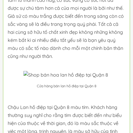
được sự chú tâm hơn cả của mọi người là bởi như thế.
Giả sử có màu trắng được biết đến trong sáng còn có
sắc vàng sẽ là điều trang trọng quý phái. Tất cả cả
hai cùng sở hữu tố chất xinh đẹp không những không
kém bất kì ai nhiều điều tất yếu sẽ là bạn yêu quý
màu có sắc tố nào dành cho mỗi một chính bản thân
cũng như người thân.
Cửa hàng bán lan hồ điệp tại Quận 8
Chậu Lan hồ điệp tại Quận 8 màu tím. Khách hàng
thường suy nghĩ cho rằng tím được biết đến như biểu
hiện của thuộc về thời gian, đó là màu sắc thuộc về
việc một lòng, trinh nguyên, là màu sở hữu của tình