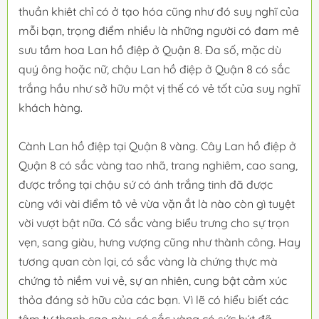
thuần khiêt chỉ có ở tạo hóa cũng như đó suy nghĩ của
mỗi bạn, trọng điểm nhiều là những người có đam mê
sưu tầm hoa Lan hồ điệp ở Quận 8. Đa số, mặc dù
quý ông hoặc nữ, chậu Lan hồ điệp ở Quận 8 có sắc
trắng hầu như sở hữu một vị thế có vẻ tốt của suy nghĩ
khách hàng.
Cành Lan hồ điệp tại Quận 8 vàng. Cây Lan hồ điệp ở
Quận 8 có sắc vàng tao nhã, trang nghiêm, cao sang,
được trồng tại chậu sứ có ánh trắng tinh đã được
cùng với vài điểm tô vẻ vừa vặn ắt là nào còn gì tuyệt
vời vượt bật nữa. Có sắc vàng biểu trưng cho sự trọn
vẹn, sang giàu, hưng vượng cũng như thành công. Hay
tương quan còn lại, có sắc vàng là chứng thực mà
chứng tỏ niềm vui vẻ, sự an nhiên, cung bật cảm xúc
thỏa đáng sở hữu của các bạn. Vì lẽ có hiểu biết các
tâm tư thanh cao này, có sắc vàng có sức hút đã