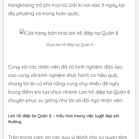
hàngkhông trả phí mọi lúc bất kì nơi nào ở ngay tại
địa phương và trong toàn quốc.
Shop lan hồ điệp tại Quận 8
Cùng với các nhân viên đã có kinh nghiệm đào tạo
cao cùng với kinh nghiệm thực hành có hiệu quả,
chúng tôi tin có khả năng cung ứng nhiều đề nghị
trọng điểm khi lựa chọn nhánh Lan hồ điệp tại Quận 8
chuyên phục vụ giống như tôi và đội ngũ nhân viên.
Lan hồ điệp tại Quận 8 – mẫu hoa mang việc tuyệt đẹp phi
thường.
Trân trọng cảm ơn các quý vị dành cho sự quan tâm