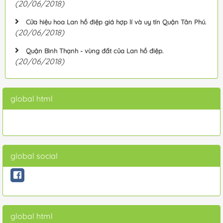
(20/06/2018)
Cửa hiệu hoa Lan hồ điệp giá hợp lí và uy tín Quận Tân Phú.
(20/06/2018)
Quận Bình Thạnh - vùng đất của Lan hồ điệp.
(20/06/2018)
global html
global social
global html