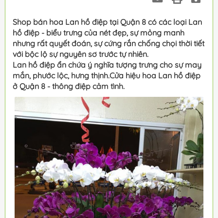
Shop bán hoa Lan hồ điệp tại Quận 8 có các loại Lan
hồ điệp - biểu trưng của nét đẹp, sự mỏng manh
nhưng rất quyết đoán, sự cứng rắn chống chọi thời tiết
với bộc lộ sự nguyên sơ trước tự nhiên.
Lan hồ điệp ẩn chứa ý nghĩa tượng trưng cho sự may
mắn, phước lộc, hưng thịnh.Cửa hiệu hoa Lan hồ điệp
ở Quận 8 - thông điệp cảm tình.