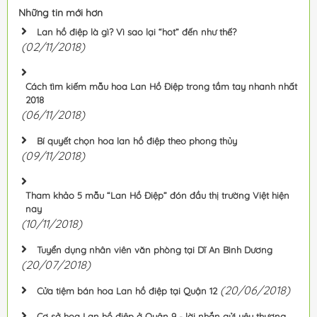
Những tin mới hơn
Lan hồ điệp là gì? Vì sao lại “hot” đến như thế?
(02/11/2018)
Cách tìm kiếm mẫu hoa Lan Hồ Điệp trong tầm tay nhanh nhất
2018
(06/11/2018)
Bí quyết chọn hoa lan hồ điệp theo phong thủy
(09/11/2018)
Tham khảo 5 mẫu “Lan Hồ Điệp” đón đầu thị trường Việt hiện
nay
(10/11/2018)
Tuyển dụng nhân viên văn phòng tại Dĩ An Bình Dương
(20/07/2018)
(20/06/2018)
Cửa tiệm bán hoa Lan hồ điệp tại Quận 12
Cơ sở hoa Lan hồ điệp ở Quận 9 - lời nhắn gửi yêu thương.