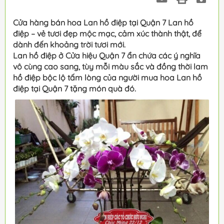
Cửa hàng bán hoa Lan hồ điệp tại Quận 7 Lan hồ
điệp – vẻ tươi đẹp mộc mạc, cảm xúc thành thật, để
dành đến khoảng trời tươi mới.
Lan hồ điệp ở Cửa hiệu Quận 7 ẩn chứa các ý nghĩa
vô cùng cao sang, tùy mỗi màu sắc và đồng thời lam
hồ điệp bộc lộ tấm lòng của người mua hoa Lan hồ
điệp tại Quận 7 tặng món quà đó.