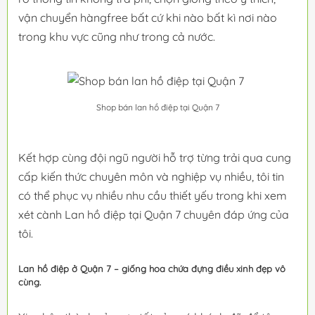
vận chuyển hàngfree bất cứ khi nào bất kì nơi nào
trong khu vực cũng như trong cả nước.
Shop bán lan hồ điệp tại Quận 7
Kết hợp cùng đội ngũ người hỗ trợ từng trải qua cung
cấp kiến thức chuyên môn và nghiệp vụ nhiều, tôi tin
có thể phục vụ nhiều nhu cầu thiết yếu trong khi xem
xét cành Lan hồ điệp tại Quận 7 chuyên đáp ứng của
tôi.
Lan hồ điệp ở Quận 7 – giống hoa chứa đựng điều xinh đẹp vô
cùng.