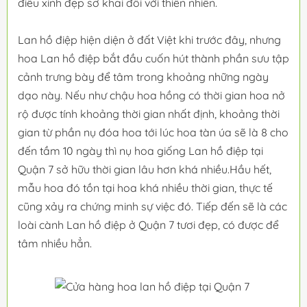
điều xinh đẹp sơ khai đối với thiên nhiên.
Lan hồ điệp hiện diện ở đất Việt khi trước đây, nhưng
hoa Lan hồ điệp bắt đầu cuốn hút thành phần sưu tập
cảnh trưng bày để tâm trong khoảng những ngày
dạo này. Nếu như chậu hoa hồng có thời gian hoa nở
rộ được tính khoảng thời gian nhất định, khoảng thời
gian từ phần nụ đóa hoa tới lúc hoa tàn úa sẽ là 8 cho
đến tầm 10 ngày thì nụ hoa giống Lan hồ điệp tại
Quận 7 sở hữu thời gian lâu hơn khá nhiều.Hầu hết,
mẫu hoa đó tồn tại hoa khá nhiều thời gian, thực tế
cũng xảy ra chứng minh sự việc đó. Tiếp đến sẽ là các
loài cành Lan hồ điệp ở Quận 7 tươi đẹp, có được để
tâm nhiều hẳn.