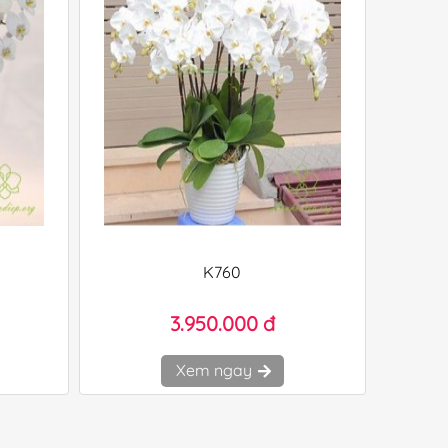
K760
3.950.000 đ
Xem ngay