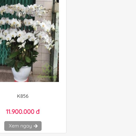
K856
11.900.000 đ
Xem ngay