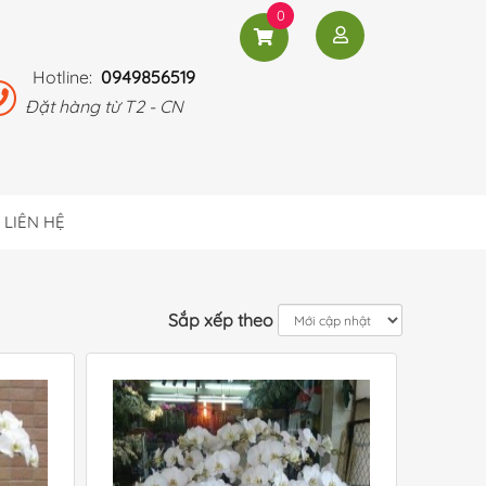
0
Hotline:
0949856519
Đặt hàng từ T2 - CN
LIÊN HỆ
Sắp xếp theo