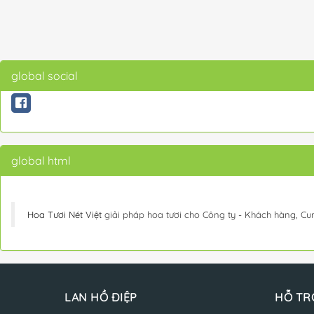
global social
global html
Hoa Tươi Nét Việt
giải pháp hoa tươi cho Công ty - Khách hàng, Cu
LAN HỒ ĐIỆP
HỖ TR