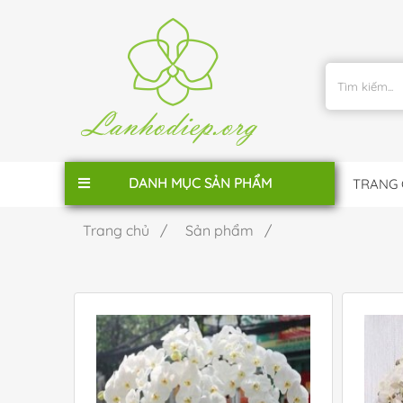
DANH MỤC SẢN PHẨM
TRANG
Trang chủ /
Sản phẩm /