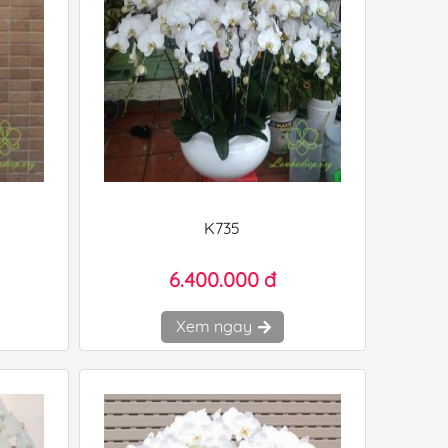
K735
6.400.000 đ
Xem ngay