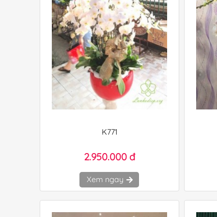
K771
2.950.000 đ
Xem ngay