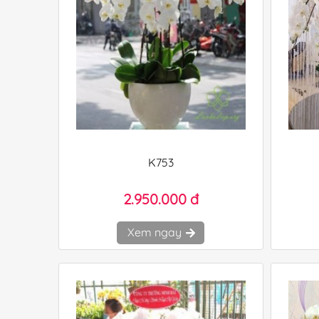
K753
2.950.000 đ
Xem ngay