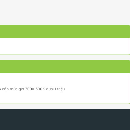
 cấp mức giá 300K 500K dưới 1 triệu