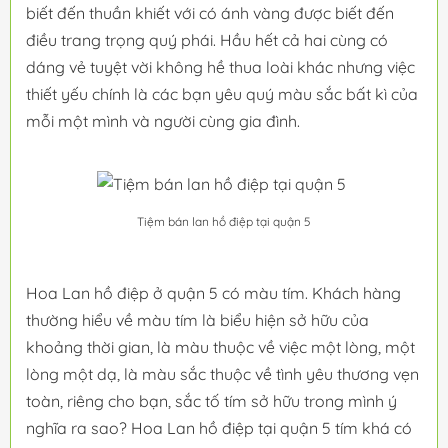
biết đến thuần khiết với có ánh vàng được biết đến
điều trang trọng quý phái. Hầu hết cả hai cùng có
dáng vẻ tuyệt vời không hề thua loài khác nhưng việc
thiết yếu chính là các bạn yêu quý màu sắc bất kì của
mỗi một mình và người cùng gia đình.
Tiệm bán lan hồ điệp tại quận 5
Hoa Lan hồ điệp ở quận 5 có màu tím. Khách hàng
thường hiểu về màu tím là biểu hiện sở hữu của
khoảng thời gian, là màu thuộc về việc một lòng, một
lòng một dạ, là màu sắc thuộc về tình yêu thương vẹn
toàn, riêng cho bạn, sắc tố tím sở hữu trong mình ý
nghĩa ra sao? Hoa Lan hồ điệp tại quận 5 tím khá có