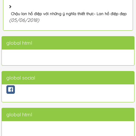
Chậu lan hồ điệp với những ý nghĩa thiết thực- Lan hồ điệp đẹp
(05/06/2018)
global html
global social
global html