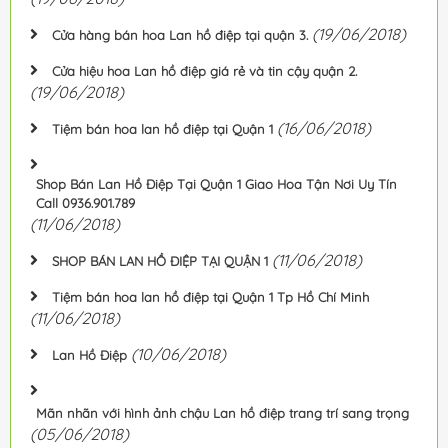
(19/06/2018)
Cửa hàng bán hoa Lan hồ điệp tại quận 3.
Cửa hiệu hoa Lan hồ điệp giá rẻ và tin cậy quận 2.
(19/06/2018)
(16/06/2018)
Tiệm bán hoa lan hồ điệp tại Quận 1
Shop Bán Lan Hồ Điệp Tại Quận 1 Giao Hoa Tận Nơi Uy Tín
Call 0936.901.789
(11/06/2018)
(11/06/2018)
SHOP BÁN LAN HỒ ĐIỆP TẠI QUẬN 1
Tiệm bán hoa lan hồ điệp tại Quận 1 Tp Hồ Chí Minh
(11/06/2018)
(10/06/2018)
Lan Hồ Điệp
Mãn nhãn với hình ảnh chậu Lan hồ điệp trang trí sang trọng
(05/06/2018)