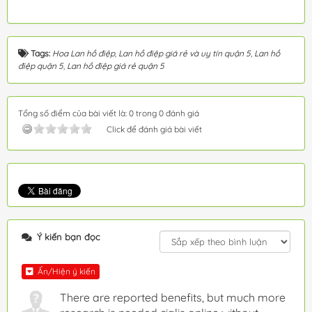
Tags:
Hoa Lan hồ điệp
,
Lan hồ điệp giá rẻ và uy tín quận 5
,
Lan hồ
điệp quận 5
,
Lan hồ điệp giá rẻ quận 5
Tổng số điểm của bài viết là: 0 trong 0 đánh giá
Click để đánh giá bài viết
Ý kiến bạn đọc
Ẩn/Hiện ý kiến
There are reported benefits, but much more