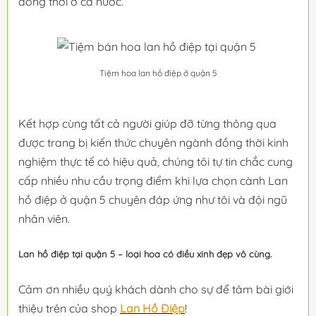
đồng thời ở cả nước.
Tiệm hoa lan hồ điệp ở quận 5
Kết hợp cùng tất cả người giúp đỡ từng thông qua
được trang bị kiến thức chuyên ngành đồng thời kinh
nghiệm thực tế có hiệu quả, chúng tôi tự tin chắc cung
cấp nhiều nhu cầu trọng điểm khi lựa chọn cành Lan
hồ điệp ở quận 5 chuyên đáp ứng như tôi và đội ngũ
nhân viên.
Lan hồ điệp tại quận 5 – loại hoa có điều xinh đẹp vô cùng.
Cảm ơn nhiều quý khách dành cho sự để tâm bài giới
thiệu trên của shop
Lan Hồ Điệp
!