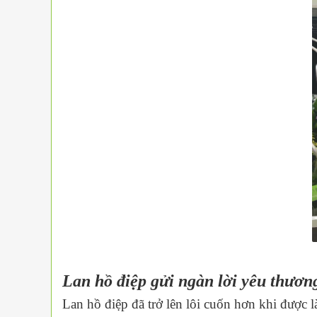
Lan hồ điệp gửi ngàn lời yêu thươn
Lan hồ điệp đã trở lên lôi cuốn hơn khi được 