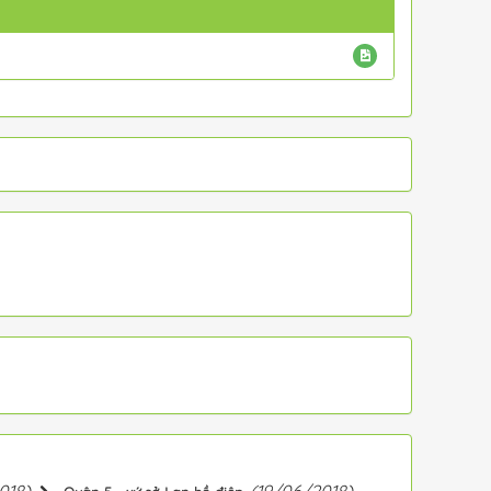
018)
(19/06/2018)