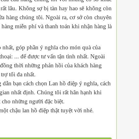
 rất lâu. Không sợ bị tàn hay hao sẽ không còn
ửa hàng chúng tôi. Ngoài ra, cơ sở còn chuyên
 hàng miễn phí và thanh toán khi nhận hàng là
ẹp nhất, góp phần ý nghĩa cho món quà của
ại: ... để được tư vấn tận tình nhất. Ngoài
n đồng thời những phản hồi của khách hàng
trợ tối đa nhất.
 dẫn bạn cách chọn Lan hồ điệp ý nghĩa, cách
 gian nhất định. Chúng tôi rất hân hạnh khi
cho những người đặc biệt.
ột chậu lan hồ điệp thật tuyệt vời nhé.