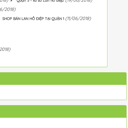
Quận 5 - xứ sở Lan hồ điệp.
6/2018)
(11/06/2018)
SHOP BÁN LAN HỒ ĐIỆP TẠI QUẬN 1
2018)