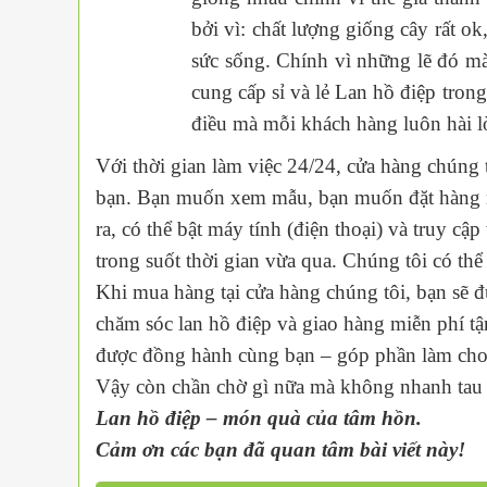
bởi vì: chất lượng giống cây rất o
sức sống. Chính vì những lẽ đó mà
cung cấp sỉ và lẻ Lan hồ điệp tro
điều mà mỗi khách hàng luôn hài l
Với thời gian làm việc 24/24, cửa hàng chúng
bạn. Bạn muốn xem mẫu, bạn muốn đặt hàng mà k
ra, có thể bật máy tính (điện thoại) và truy 
trong suốt thời gian vừa qua. Chúng tôi có th
Khi mua hàng tại cửa hàng chúng tôi, bạn sẽ
chăm sóc lan hồ điệp và giao hàng miễn phí tận
được đồng hành cùng bạn – góp phần làm cho 
Vậy còn chần chờ gì nữa mà không nhanh tau li
Lan hồ điệp – món quà của tâm hồn.
Cảm ơn các bạn đã quan tâm bài viết này!