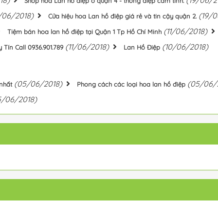
Shop hoa Lan hồ điệp ở quận 4 - thông điệp cảm tình.
/06/2018)
(19/0
Cửa hiệu hoa Lan hồ điệp giá rẻ và tin cậy quận 2.
(11/06/2018)
Tiệm bán hoa lan hồ điệp tại Quận 1 Tp Hồ Chí Minh
(11/06/2018)
(10/06/2018)
Tín Call 0936.901.789
Lan Hồ Điệp
(05/06/2018)
(05/06/
nhất
Phong cách các loại hoa lan hồ điệp
5/06/2018)