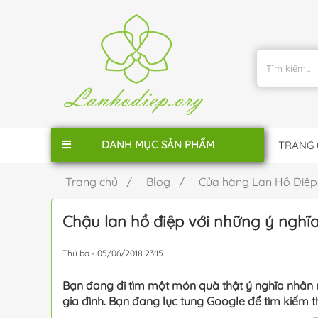
DANH MỤC SẢN PHẨM
TRANG
Trang chủ /
Blog /
Cửa hàng Lan Hồ Điệ
Chậu lan hồ điệp với những ý nghĩa
Thứ ba - 05/06/2018 23:15
Bạn đang đi tìm một món quà thật ý nghĩa nhân 
gia đình. Bạn đang lục tung Google để tìm kiếm