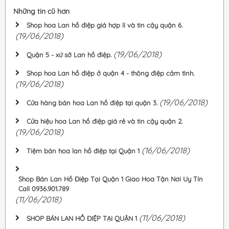
Những tin cũ hơn
Shop hoa Lan hồ điệp giá hợp lí và tin cậy quận 6.
(19/06/2018)
(19/06/2018)
Quận 5 - xứ sở Lan hồ điệp.
Shop hoa Lan hồ điệp ở quận 4 - thông điệp cảm tình.
(19/06/2018)
(19/06/2018)
Cửa hàng bán hoa Lan hồ điệp tại quận 3.
Cửa hiệu hoa Lan hồ điệp giá rẻ và tin cậy quận 2.
(19/06/2018)
(16/06/2018)
Tiệm bán hoa lan hồ điệp tại Quận 1
Shop Bán Lan Hồ Điệp Tại Quận 1 Giao Hoa Tận Nơi Uy Tín
Call 0936.901.789
(11/06/2018)
(11/06/2018)
SHOP BÁN LAN HỒ ĐIỆP TẠI QUẬN 1