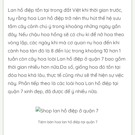
Lan hồ điệp tồn tại trong đất Việt khi thời gian trước,
tuy rằng hoa Lan hồ điệp trở nên thu hút thế hệ sưu
tầm cây cảnh chú ý trong khoảng những ngày gần
đây. Nếu chậu hoa hồng sẽ có chu kì để nở hoa theo
vòng lặp, các ngày khi mà cơ quan nụ hoa đến khi
cành hoa tàn đó là 8 đến lúc trong khoảng 10 hơn 1
tuần còn cây hoa loài Lan hồ điệp ở quận 7 bao gồm
thời gian nhiều hơn nữa.Đa số, giống hoa đó tồn tại
đóa hoa khá lâu, thực tế cũng như sẽ thể hiện sự việc
này. Phần tiếp theo là các loài hoa Lan hồ điệp tại
quận 7 xinh đẹp, đã được để ý nhiều nữa.
Tiệm bán hoa lan hồ điệp tại quận 7