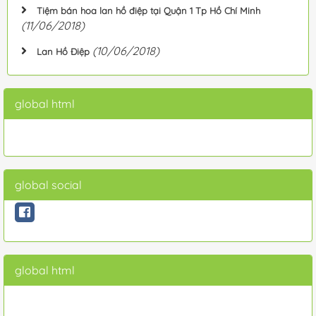
Tiệm bán hoa lan hồ điệp tại Quận 1 Tp Hồ Chí Minh
(11/06/2018)
(10/06/2018)
Lan Hồ Điệp
global html
global social
global html