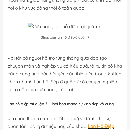
lí cá nhân, giao hàngkhông trả phí bất cứ khi nào mọi
nơi ở khu vực đồng thời ở toàn quốc.
Shop bán lan hồ điệp ở quận 7
Với tất cả người hỗ trợ từng thông qua đào tạo
chuyên môn và nghiệp vụ có hiệu quả, tôi tự tin có khả
năng cung ứng hầu hết yêu cầu thiết yếu trong khi lựa
chọn nhánh Lan hồ điệp ở quận 7 có chuyên nghiệp
cung cấp của cửa hàng của tôi.
Lan hồ điệp tại quận 7 – loại hoa mang sự xinh đẹp vô cùng.
Xin chân thành cảm ơn tất cả quý vị dành cho sự
quan tâm bài giới thiệu này của shop
Lan Hồ Điệp
!