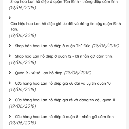
Shop hoa Lan hồ điệp ở quận Tân Bình - thông điệp cảm tình.
(19/06/2018)
Cửa hiệu hoa Lan hồ điệp giá ưu đãi và đáng tin cậy quận Bình
Tân.
(19/06/2018)
(19/06/2018)
Shop bán hoa Lan hồ điệp ở quận Thủ Đức.
Shop hoa Lan hồ điệp ở quận 12 - lời nhắn gửi cảm tình.
(19/06/2018)
(19/06/2018)
Quận 9 - xứ sở Lan hồ điệp.
Cửa hàng hoa Lan hồ điệp giá ưu đãi và uy tín quận 10
(19/06/2018)
Cửa hàng hoa Lan hồ điệp giá rẻ và đáng tin cậy quận 11.
(19/06/2018)
Cửa hàng hoa Lan hồ điệp ở quận 8 - nhắn gửi cảm tình.
(19/06/2018)