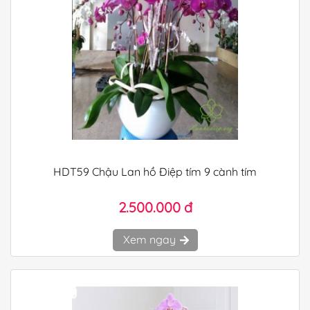
HDT59 Chậu Lan hồ Điệp tím 9 cành tím
2.500.000 đ
Xem ngay