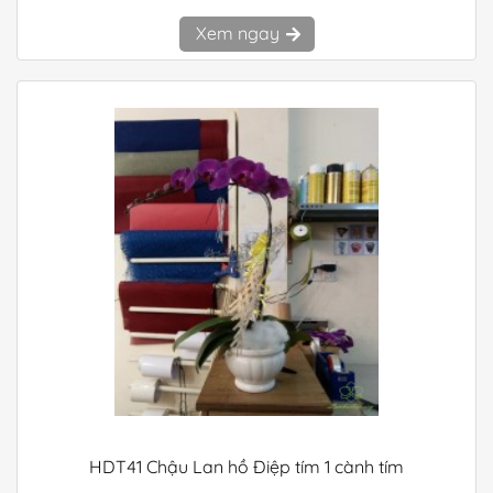
Xem ngay
HDT41 Chậu Lan hồ Điệp tím 1 cành tím