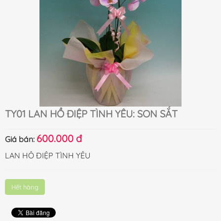
TY01 LAN HỒ ĐIỆP TÌNH YÊU: SON SẮT
600.000 đ
Giá bán:
LAN HÔ ĐIỆP TÌNH YÊU
Hết hàng