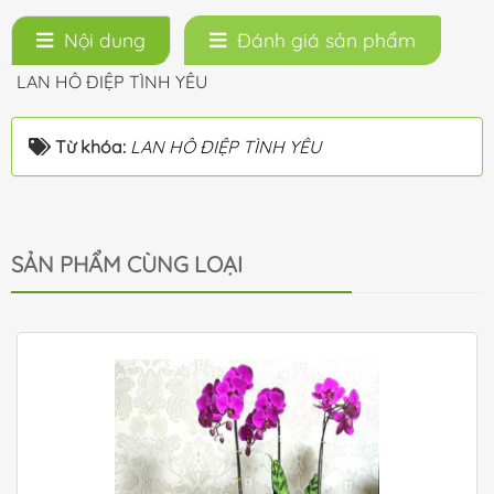
Nội dung
Đánh giá sản phẩm
LAN HÔ ĐIỆP TÌNH YÊU
Từ khóa:
LAN HÔ ĐIỆP TÌNH YÊU
SẢN PHẨM CÙNG LOẠI