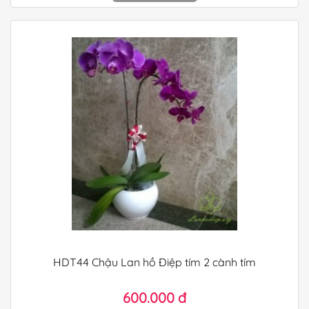
HDT44 Chậu Lan hồ Điệp tím 2 cành tím
600.000 đ