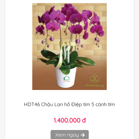
HDT46 Chậu Lan hồ Điệp tím 5 cành tím
1.400.000 đ
Xem ngay