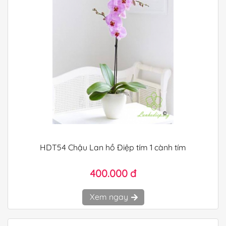
HDT54 Chậu Lan hồ Điệp tím 1 cành tím
400.000 đ
Xem ngay