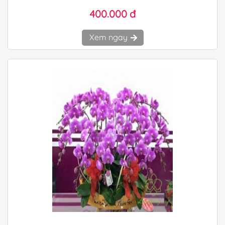
400.000 đ
Xem ngay