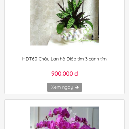
HDT60 Chậu Lan hồ Điệp tím 3 cành tím
900.000 đ
Xem ngay