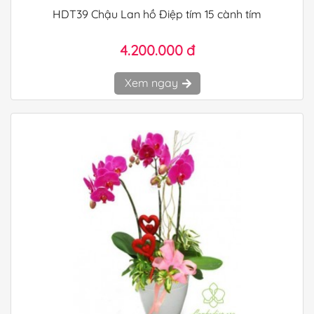
HDT39 Chậu Lan hồ Điệp tím 15 cành tím
4.200.000 đ
Xem ngay