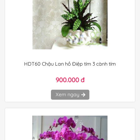
HDT60 Chậu Lan hồ Điệp tím 3 cành tím
900.000 đ
Xem ngay