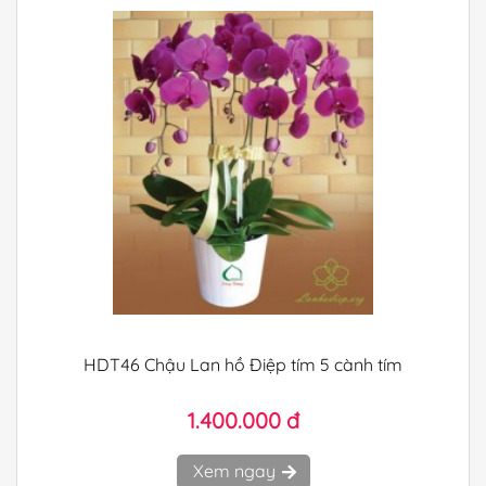
HDT46 Chậu Lan hồ Điệp tím 5 cành tím
1.400.000 đ
Xem ngay