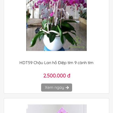
HDT59 Chậu Lan hồ Điệp tím 9 cành tím
2.500.000 đ
Xem ngay