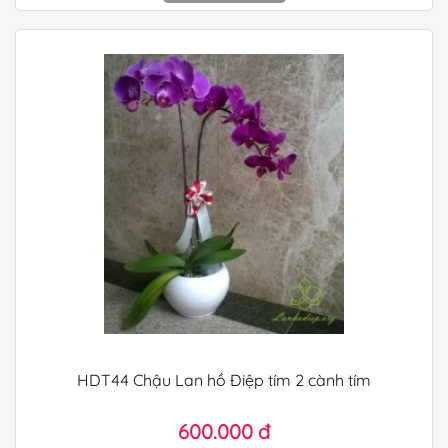
HDT44 Chậu Lan hồ Điệp tím 2 cành tím
600.000 đ