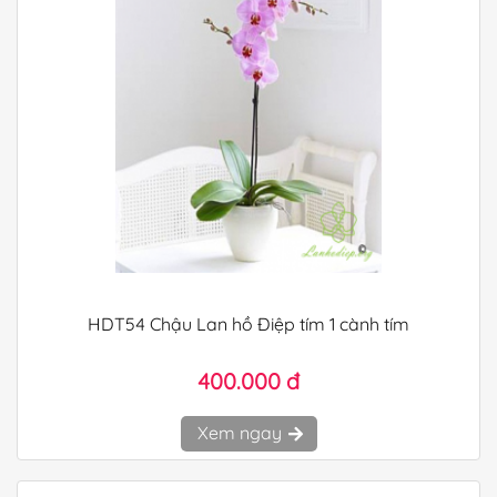
HDT54 Chậu Lan hồ Điệp tím 1 cành tím
400.000 đ
Xem ngay