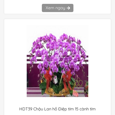
Xem ngay
HDT39 Chậu Lan hồ Điệp tím 15 cành tím