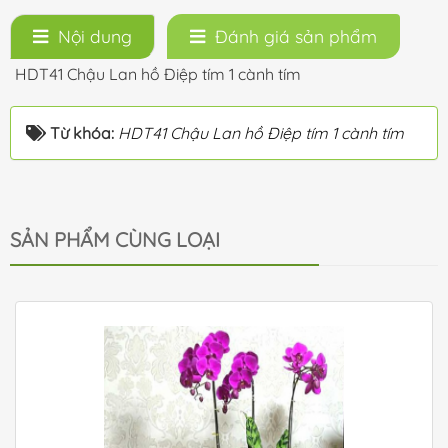
Nội dung
Đánh giá sản phẩm
HDT41 Chậu Lan hồ Điệp tím 1 cành tím
Từ khóa:
HDT41 Chậu Lan hồ Điệp tím 1 cành tím
SẢN PHẨM CÙNG LOẠI