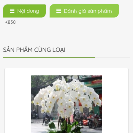
Nội dung
Đánh giá sản phẩm
K858
SẢN PHẨM CÙNG LOẠI