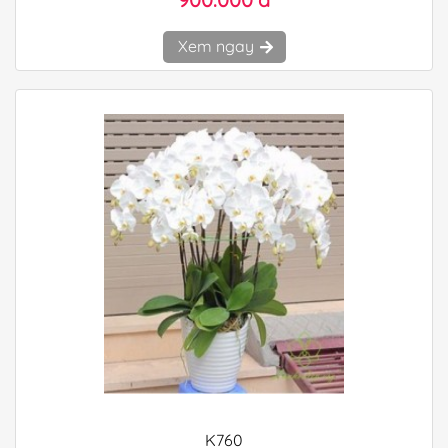
Xem ngay
K760