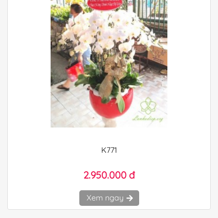
K771
2.950.000 đ
Xem ngay