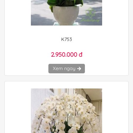
K753
2.950.000 đ
Xem ngay