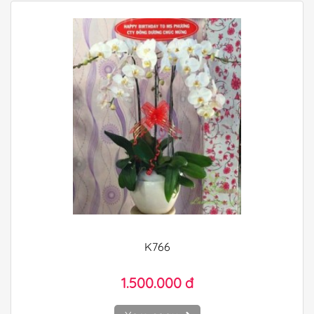
K766
1.500.000 đ