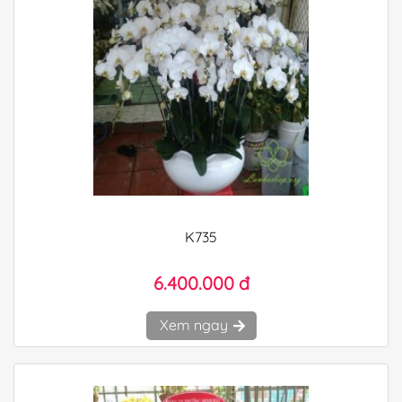
K735
6.400.000 đ
Xem ngay