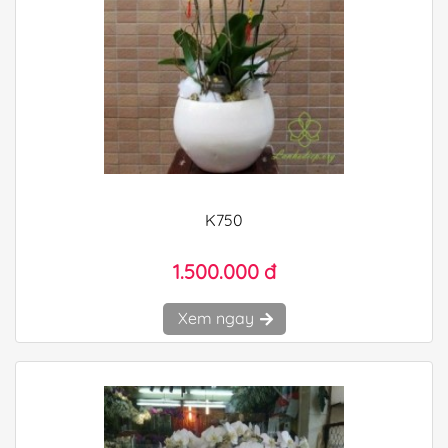
K750
1.500.000 đ
Xem ngay