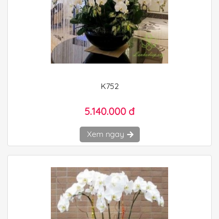
K752
5.140.000 đ
Xem ngay