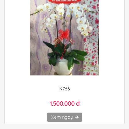
K766
1.500.000 đ
Xem ngay