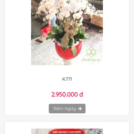
K771
2.950.000 đ
Xem ngay