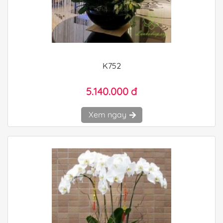
K752
5.140.000 đ
Xem ngay