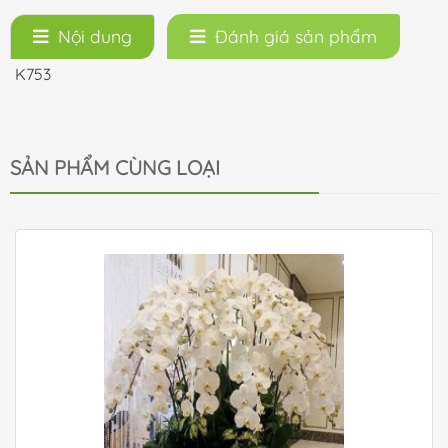
Nội dung
Đánh giá sản phẩm
K753
SẢN PHẨM CÙNG LOẠI