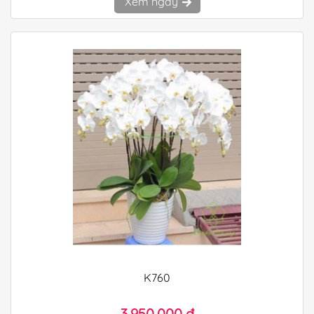
Xem ngay
K760
3.950.000 đ