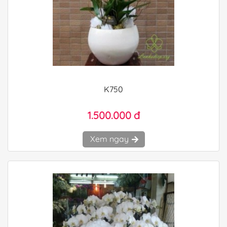
K750
1.500.000 đ
Xem ngay