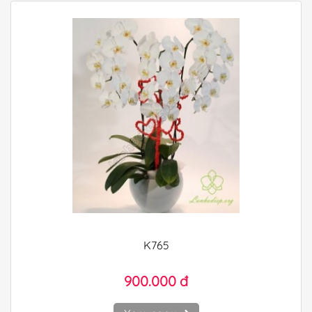
K765
900.000 đ