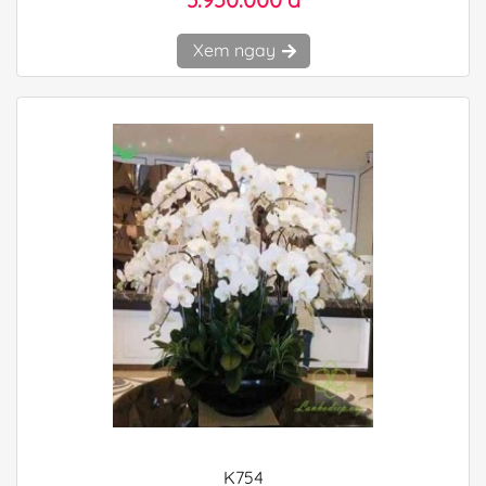
Xem ngay
K754