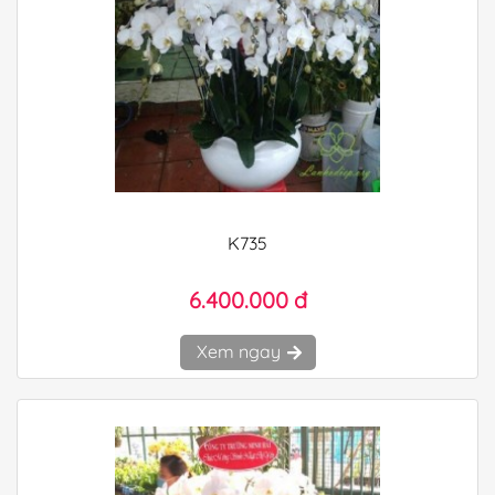
K735
6.400.000 đ
Xem ngay