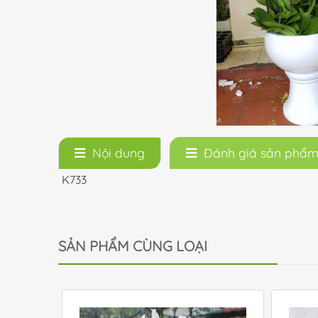
Nội dung
Đánh giá sản phẩ
K733
SẢN PHẨM CÙNG LOẠI