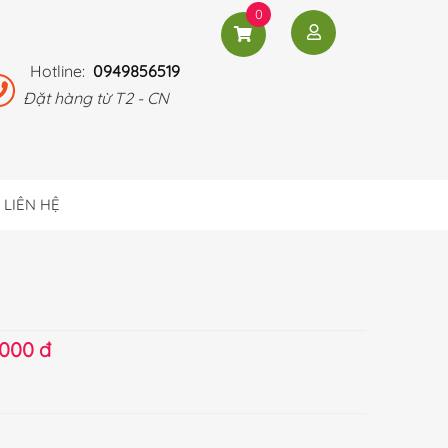
0
Hotline:
0949856519
Đặt hàng từ T2 - CN
LIÊN HỆ
.000 đ