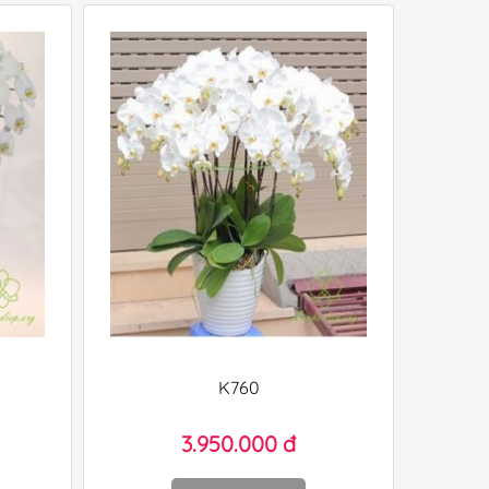
K760
3.950.000 đ