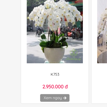
K753
2.950.000 đ
Xem ngay