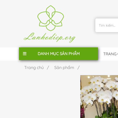
DANH MỤC SẢN PHẨM
TRANG
Trang chủ /
Sản phẩm /