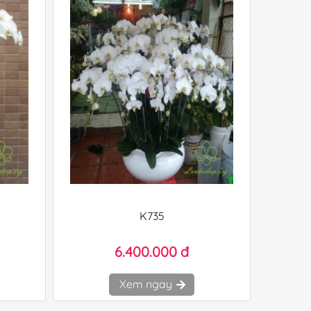
K735
6.400.000 đ
Xem ngay