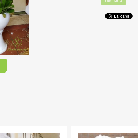
Hết hàng
m