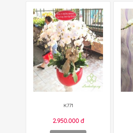
K771
2.950.000 đ