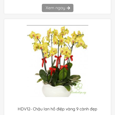
Xem ngay
HDV12- Chậu lan hồ điệp vàng 9 cành đẹp