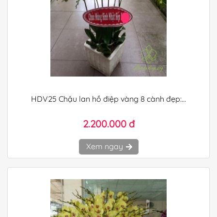
HDV25 Chậu lan hồ điệp vàng 8 cành đẹp:...
2.200.000 đ
Xem ngay