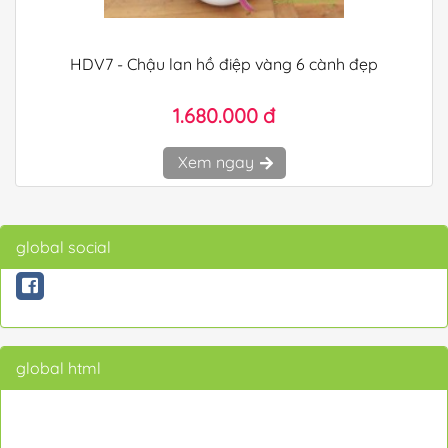
HDV7 - Chậu lan hồ điệp vàng 6 cành đẹp
1.680.000 đ
Xem ngay
global social
global html