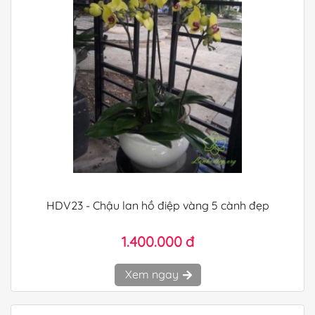
HDV23 - Chậu lan hồ điệp vàng 5 cành đẹp
1.400.000 đ
Xem ngay