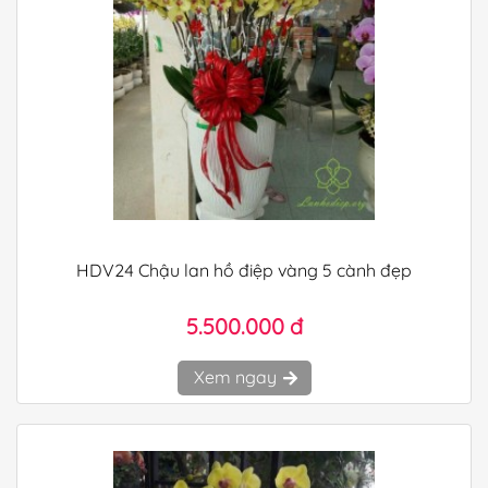
HDV24 Chậu lan hồ điệp vàng 5 cành đẹp
5.500.000 đ
Xem ngay