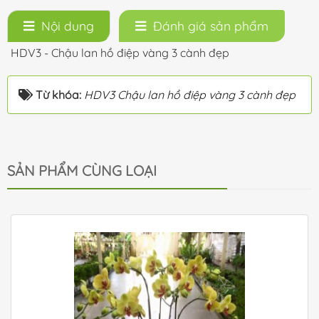
Nội dung
Đánh giá sản phẩm
HDV3 - Chậu lan hồ điệp vàng 3 cành đẹp
Từ khóa:
HDV3 Chậu lan hồ điệp vàng 3 cành đẹp
SẢN PHẨM CÙNG LOẠI