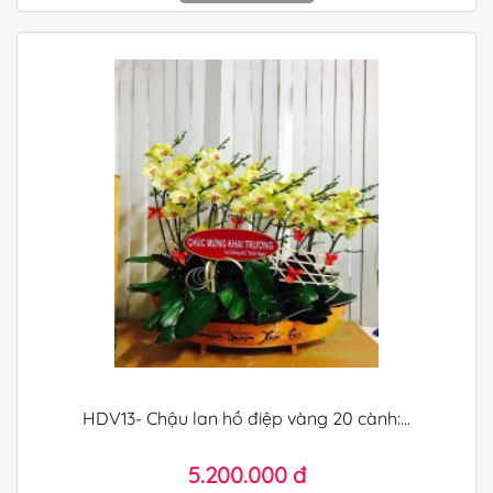
HDV13- Chậu lan hồ điệp vàng 20 cành:...
5.200.000 đ