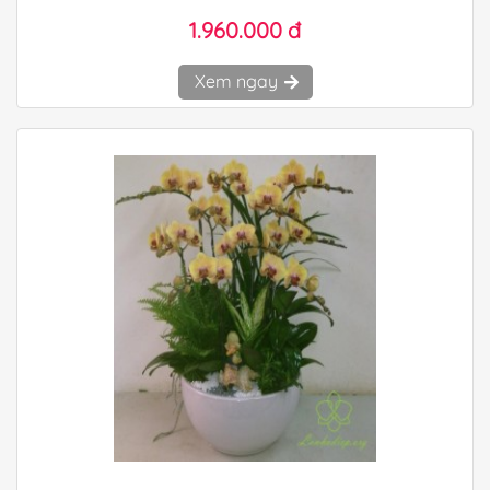
1.960.000 đ
Xem ngay