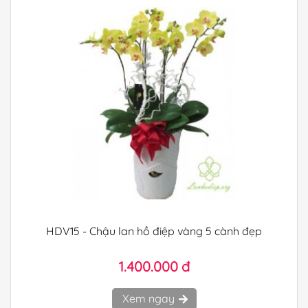
HDV15 - Chậu lan hồ điệp vàng 5 cành đẹp
1.400.000 đ
Xem ngay