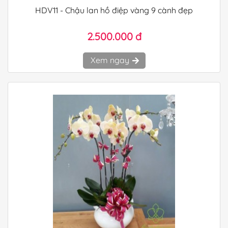
HDV11 - Chậu lan hồ điệp vàng 9 cành đẹp
2.500.000 đ
Xem ngay