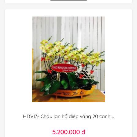
HDV13- Chậu lan hồ điệp vàng 20 cành:...
5.200.000 đ