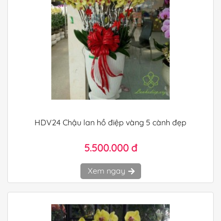
HDV24 Chậu lan hồ điệp vàng 5 cành đẹp
5.500.000 đ
Xem ngay