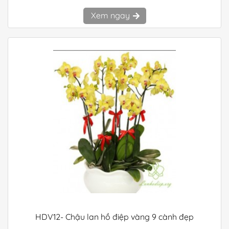
Xem ngay
HDV12- Chậu lan hồ điệp vàng 9 cành đẹp