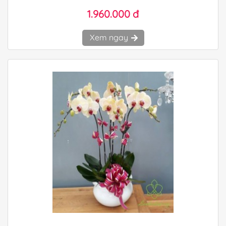
1.960.000 đ
Xem ngay