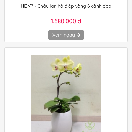
HDV7 - Chậu lan hồ điệp vàng 6 cành đẹp
1.680.000 đ
Xem ngay