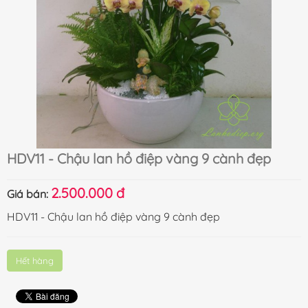
HDV11 - Chậu lan hồ điệp vàng 9 cành đẹp
2.500.000 đ
Giá bán:
HDV11 - Chậu lan hồ điệp vàng 9 cành đẹp
Hết hàng