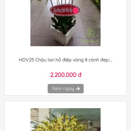
HDV25 Chậu lan hồ điệp vàng 8 cành đẹp:...
2.200.000 đ
Xem ngay