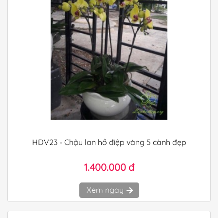
HDV23 - Chậu lan hồ điệp vàng 5 cành đẹp
1.400.000 đ
Xem ngay