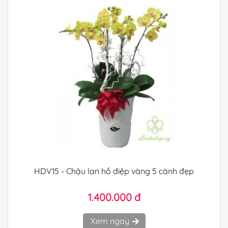
HDV15 - Chậu lan hồ điệp vàng 5 cành đẹp
1.400.000 đ
Xem ngay