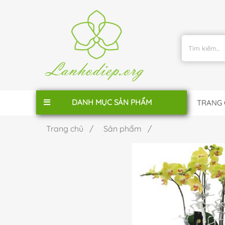
DANH MỤC SẢN PHẨM
TRANG
Trang chủ /
Sản phẩm /