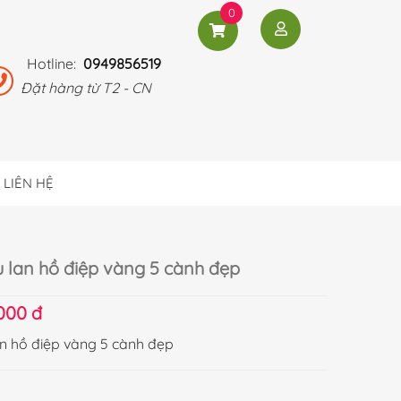
0
Hotline:
0949856519
Đặt hàng từ T2 - CN
LIÊN HỆ
 lan hồ điệp vàng 5 cành đẹp
.000 đ
n hồ điệp vàng 5 cành đẹp