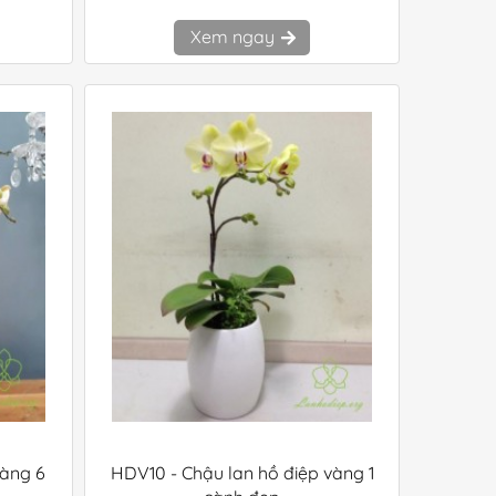
Xem ngay
vàng 6
HDV10 - Chậu lan hồ điệp vàng 1