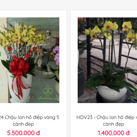
 Chậu lan hồ điệp vàng 5
HDV23 - Chậu lan hồ điệp 
cành đẹp
cành đẹp
5.500.000 đ
1.400.000 đ