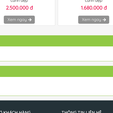
cành đẹp
cành đẹp
2.500.000 đ
1.680.000 đ
Xem ngay
Xem ngay
Ợ KHÁCH HÀNG
THÔNG TIN LIÊN HỆ