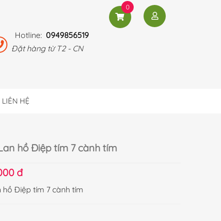
0
Hotline:
0949856519
Đặt hàng từ T2 - CN
LIÊN HỆ
an hồ Điệp tím 7 cành tím
000 đ
hồ Điệp tím 7 cành tím