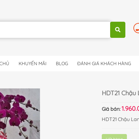
 CHỦ
KHUYẾN MÃI
BLOG
ĐÁNH GIÁ KHÁCH HÀNG
HDT21 Chậu L
1.960.
Giá bán:
HDT21 Chậu Lan 