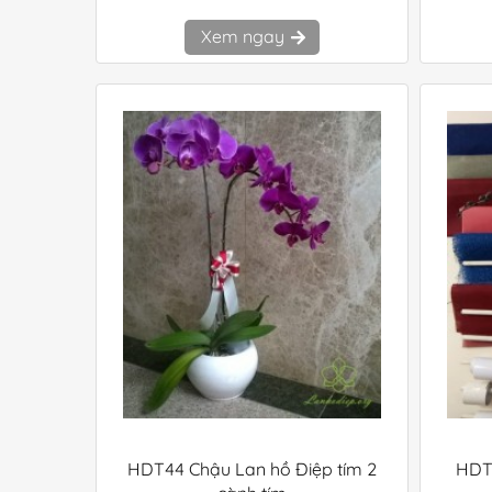
Xem ngay
HDT44 Chậu Lan hồ Điệp tím 2
HDT4