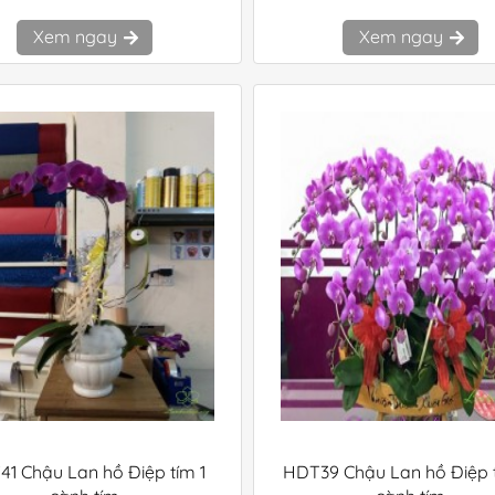
Xem ngay
Xem ngay
1 Chậu Lan hồ Điệp tím 1
HDT39 Chậu Lan hồ Điệp t