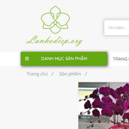
DANH MỤC SẢN PHẨM
TRANG
Trang chủ /
Sản phẩm /