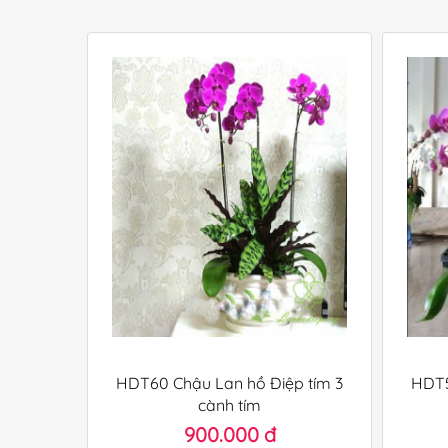
HDT60 Chậu Lan hồ Điệp tím 3
HDT5
cành tím
900.000 đ