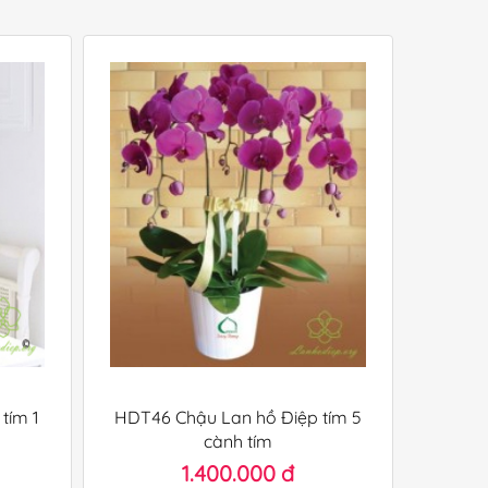
tím 1
HDT46 Chậu Lan hồ Điệp tím 5
cành tím
1.400.000 đ