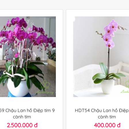
9 Chậu Lan hồ Điệp tím 9
HDT54 Chậu Lan hồ Điệp 
cành tím
cành tím
2.500.000 đ
400.000 đ