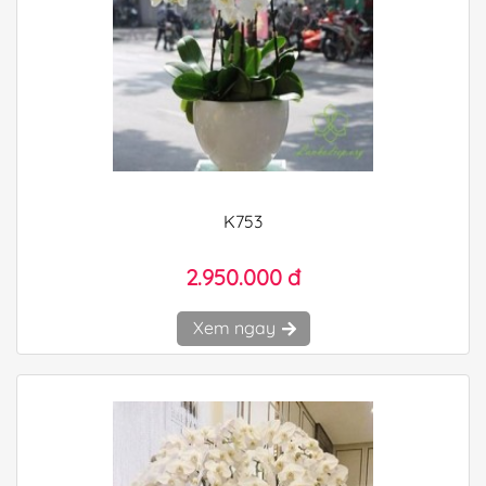
K753
2.950.000 đ
Xem ngay