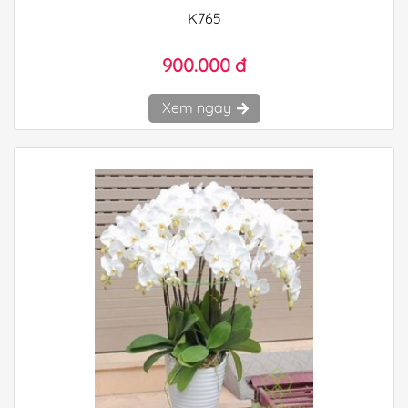
K765
900.000 đ
Xem ngay