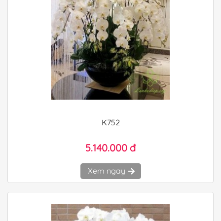
K752
5.140.000 đ
Xem ngay