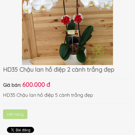
HD35 Chậu lan hồ điệp 2 cành trắng đẹp
600.000 đ
Giá bán:
HD35 Chậu lan hồ điệp 5 cành trắng đẹp
Hết hàng