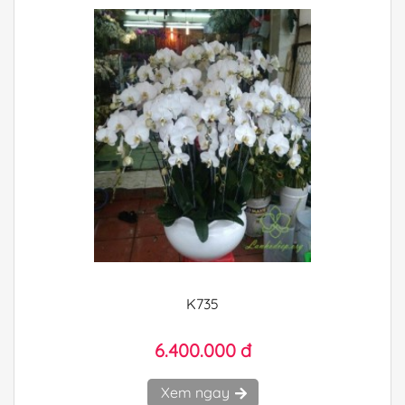
K735
6.400.000 đ
Xem ngay