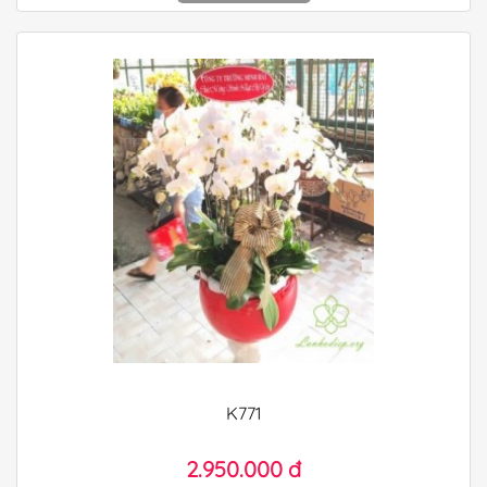
K771
2.950.000 đ