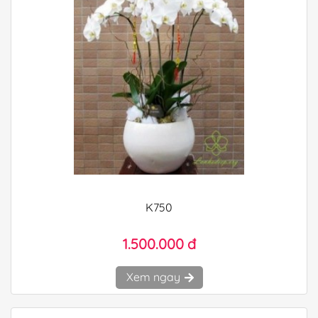
K750
1.500.000 đ
Xem ngay