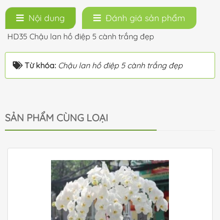
Nội dung
Đánh giá sản phẩm
HD35 Chậu lan hồ điệp 5 cành trắng đẹp
Từ khóa:
Chậu lan hồ điệp 5 cành trắng đẹp
SẢN PHẨM CÙNG LOẠI