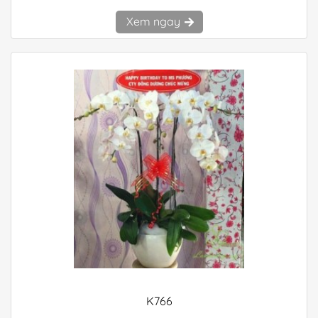
Xem ngay
K766