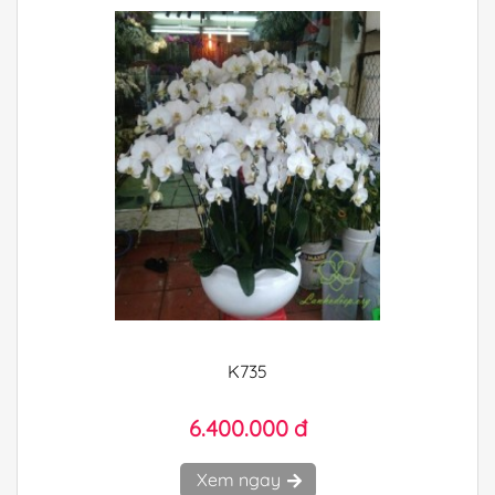
K735
6.400.000 đ
Xem ngay