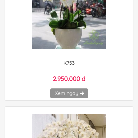
K753
2.950.000 đ
Xem ngay