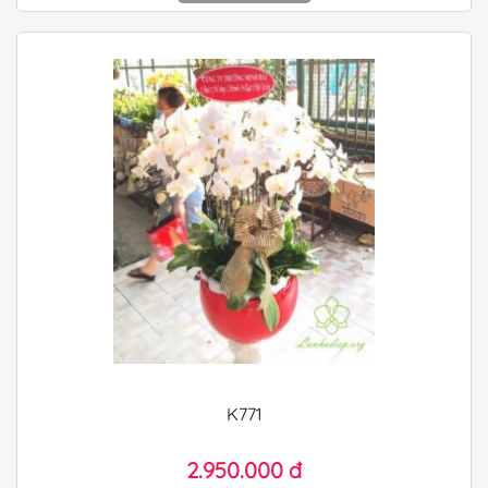
K771
2.950.000 đ