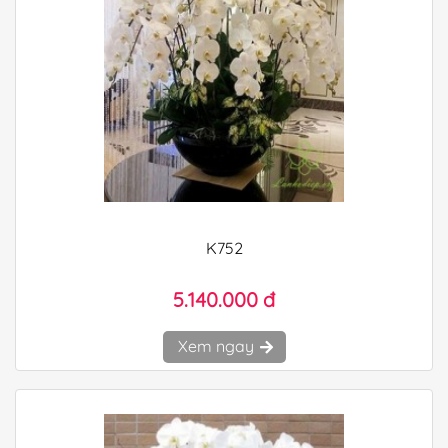
K752
5.140.000 đ
Xem ngay