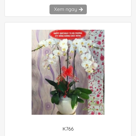
Xem ngay
K766