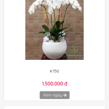
K750
1.500.000 đ
Xem ngay