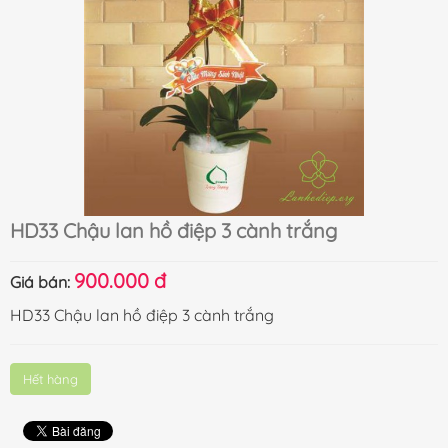
HD33 Chậu lan hồ điệp 3 cành trắng
900.000 đ
Giá bán:
HD33 Chậu lan hồ điệp 3 cành trắng
Hết hàng