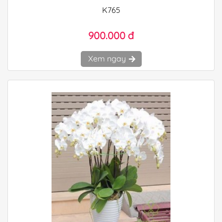
K765
900.000 đ
Xem ngay