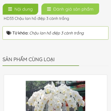
Nội dung
Đánh giá sản phẩm
HD33 Chậu lan hồ điệp 3 cành trắng
Từ khóa:
Chậu lan hồ điệp 3 cành trắng
SẢN PHẨM CÙNG LOẠI