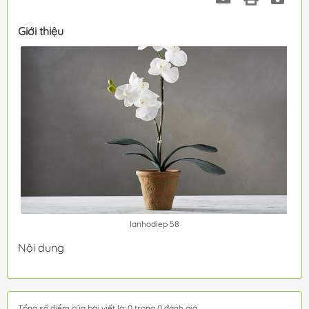
Giới thiệu
lanhodiep 58
Nội dung
Tổng số điểm của bài viết là: 0 trong 0 đánh giá