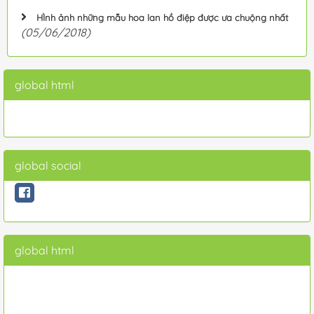
HÌnh ảnh những mẫu hoa lan hồ điệp được ưa chuộng nhất
(05/06/2018)
global html
global social
global html