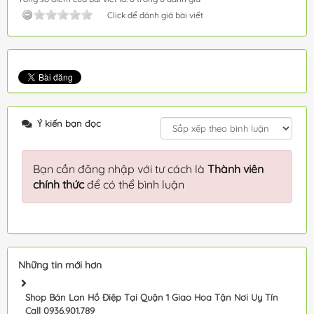
Click để đánh giá bài viết
Ý kiến bạn đọc
Bạn cần đăng nhập với tư cách là
Thành viên
chính thức
để có thể bình luận
Những tin mới hơn
Shop Bán Lan Hồ Điệp Tại Quận 1 Giao Hoa Tận Nơi Uy Tín
Call 0936.901.789