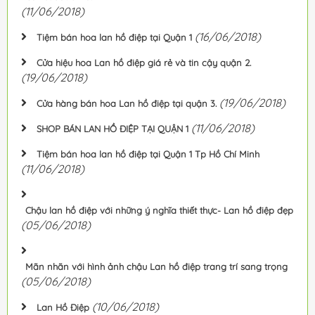
(11/06/2018)
(16/06/2018)
Tiệm bán hoa lan hồ điệp tại Quận 1
Cửa hiệu hoa Lan hồ điệp giá rẻ và tin cậy quận 2.
(19/06/2018)
(19/06/2018)
Cửa hàng bán hoa Lan hồ điệp tại quận 3.
(11/06/2018)
SHOP BÁN LAN HỒ ĐIỆP TẠI QUẬN 1
Tiệm bán hoa lan hồ điệp tại Quận 1 Tp Hồ Chí Minh
(11/06/2018)
Chậu lan hồ điệp với những ý nghĩa thiết thực- Lan hồ điệp đẹp
(05/06/2018)
Mãn nhãn với hình ảnh chậu Lan hồ điệp trang trí sang trọng
(05/06/2018)
(10/06/2018)
Lan Hồ Điệp