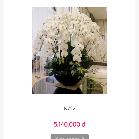
K752
5.140.000 đ
Xem ngay