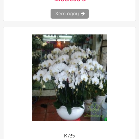
Xem ngay
K735