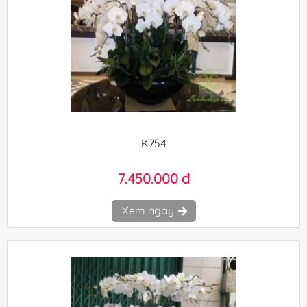
K754
7.450.000 đ
Xem ngay