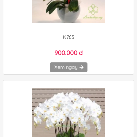
K765
900.000 đ
Xem ngay