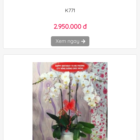
K771
2.950.000 đ
Xem ngay