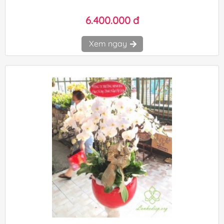
6.400.000 đ
Xem ngay