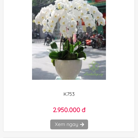
K753
2.950.000 đ
Xem ngay