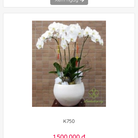
K750
1.500.000 đ