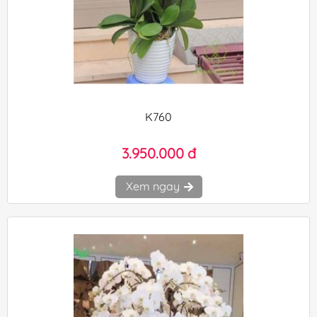
K760
3.950.000 đ
Xem ngay