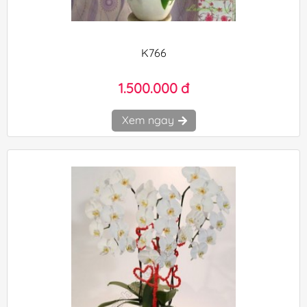
K766
1.500.000 đ
Xem ngay