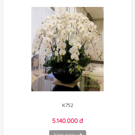
K752
5.140.000 đ
Xem ngay