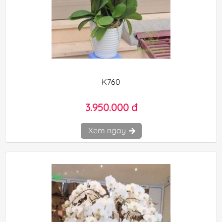
K760
3.950.000 đ
Xem ngay