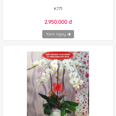
K771
2.950.000 đ
Xem ngay