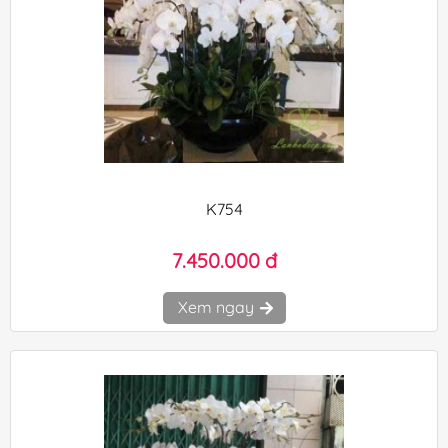
K754
7.450.000 đ
Xem ngay