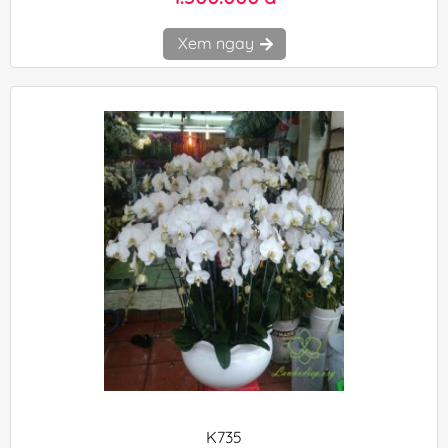
Xem ngay
K735