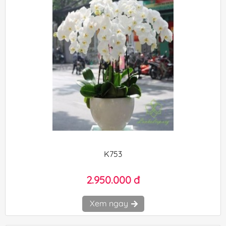
K753
2.950.000 đ
Xem ngay