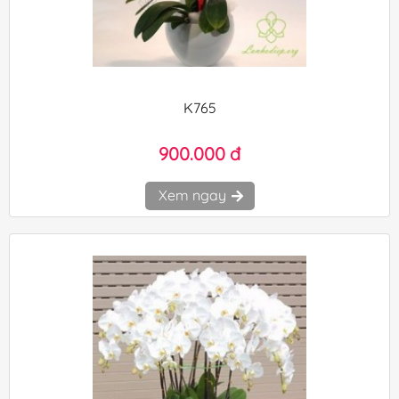
K765
900.000 đ
Xem ngay