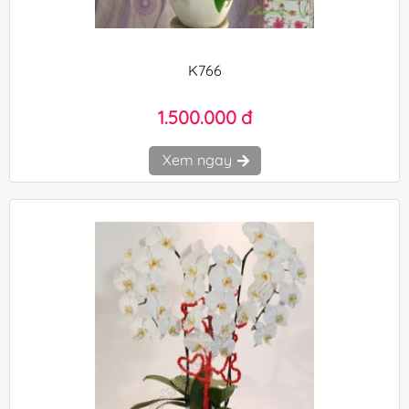
K766
1.500.000 đ
Xem ngay