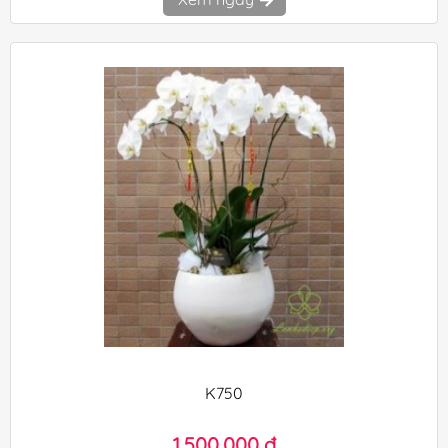
K750
1.500.000 đ