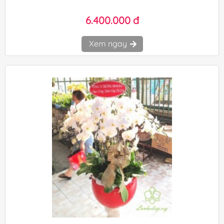
6.400.000 đ
Xem ngay