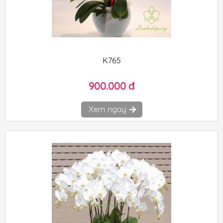
K765
900.000 đ
Xem ngay