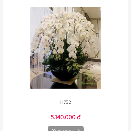
K752
5.140.000 đ
Xem ngay