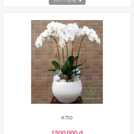
K750
1.500.000 đ