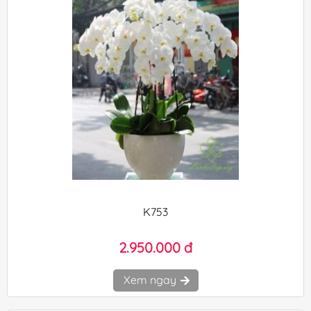
K753
2.950.000 đ
Xem ngay