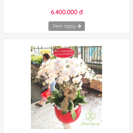
6.400.000 đ
Xem ngay