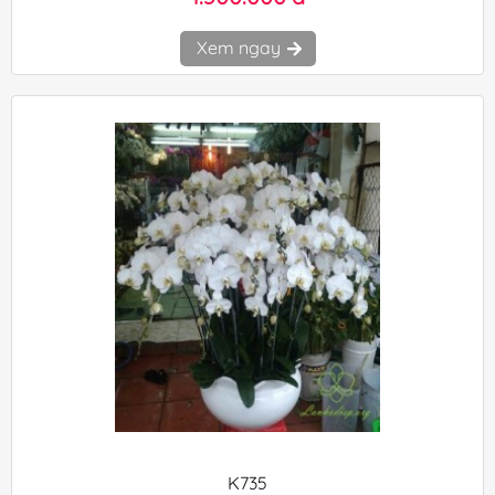
Xem ngay
K735