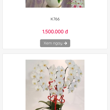
K766
1.500.000 đ
Xem ngay