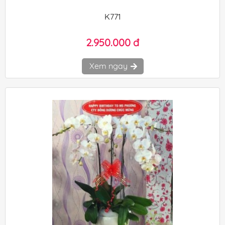
K771
2.950.000 đ
Xem ngay