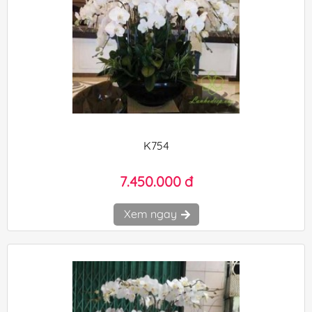
K754
7.450.000 đ
Xem ngay