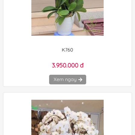
K760
3.950.000 đ
Xem ngay