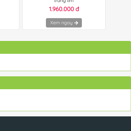
trắng tím
1.960.000 đ
Xem ngay