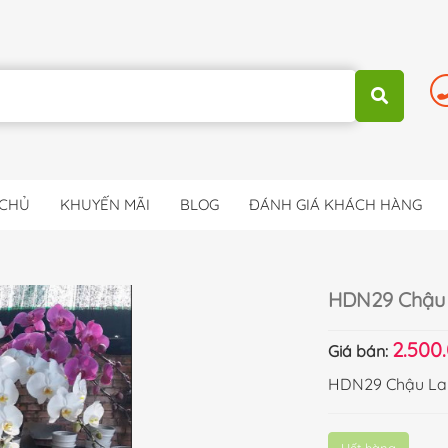
 CHỦ
KHUYẾN MÃI
BLOG
ĐÁNH GIÁ KHÁCH HÀNG
HDN29 Chậu 
2.500
Giá bán:
HDN29 Chậu Lan