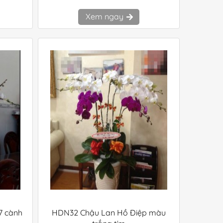
Xem ngay
7 cành
HDN32 Chậu Lan Hồ Điệp màu