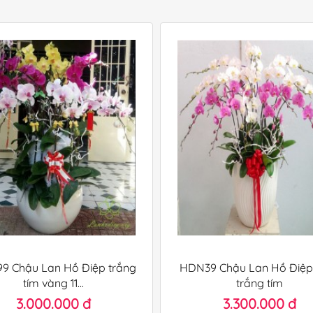
9 Chậu Lan Hồ Điệp trắng
HDN39 Chậu Lan Hồ Điệ
tím vàng 11...
trắng tím
3.000.000 đ
3.300.000 đ