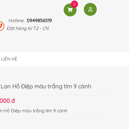
0
Hotline:
0949856519
Đặt hàng từ T2 - CN
LIÊN HỆ
Lan Hồ Điệp màu trắng tím 9 cành
.000 đ
 Hồ Điệp màu trắng tím 9 cành