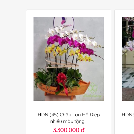
HDN (45) Chậu Lan Hồ Điệp
HDN9
nhiều màu tặng...
3.300.000 đ