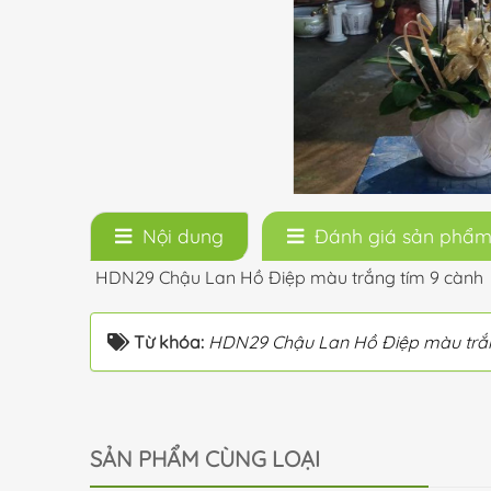
Nội dung
Đánh giá sản phẩ
HDN29 Chậu Lan Hồ Điệp màu trắng tím 9 cành
Từ khóa:
HDN29 Chậu Lan Hồ Điệp màu trắn
SẢN PHẨM CÙNG LOẠI