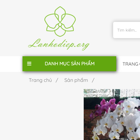
DANH MỤC SẢN PHẨM
TRANG
Trang chủ /
Sản phẩm /