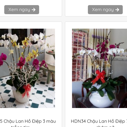
Xem ngay
Xem ngay
 Chậu Lan Hồ Điệp 3 màu
HDN34 Chậu Lan Hồ Điệp 